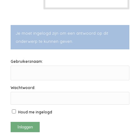
Je moet ingelogd zijn om een antwoord op dit
onderwerp te kunnen geven.
Gebruikersnaam:
Wachtwoord:
Houd me ingelogd
Inloggen