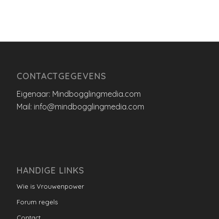
CONTACTGEGEVENS
Eigenaar: Mindbogglingmedia.com
Mail: info@mindbogglingmedia.com
HANDIGE LINKS
Wie is Vrouwenpower
Forum regels
Contact