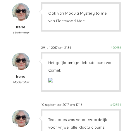
Ook van Modula Mystery to me
van Fleetwood Mac.
Irene
Moderator
29 juli 2017 om 21:34
#90986
Het gelijknamige debuutalbum van
Camel:
Irene
Moderator
10 september 2017 om 17:16
#92854
Ted Jones was verantwoordelijk
voor vrijwel alle Klaatu albums: