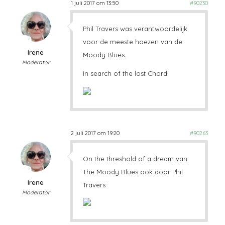
1 juli 2017 om 13:50
#90230
Phil Travers was verantwoordelijk
voor de meeste hoezen van de
Irene
Moody Blues.
Moderator
In search of the lost Chord.
2 juli 2017 om 19:20
#90263
On the threshold of a dream van
The Moody Blues ook door Phil
Irene
Travers:
Moderator