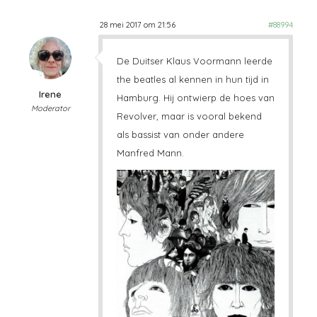
28 mei 2017 om 21:56
#88994
De Duitser Klaus Voormann leerde
the beatles al kennen in hun tijd in
Irene
Hamburg. Hij ontwierp de hoes van
Moderator
Revolver, maar is vooral bekend
als bassist van onder andere
Manfred Mann.