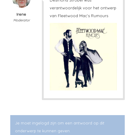
Desmond Strobel was
verantwoordelijk voor het ontwerp
Irene
van Fleetwood Mac’s Rumours
Moderator
Je moet ingelogd zijn om een antwoord op dit
onderwerp te kunnen geven.