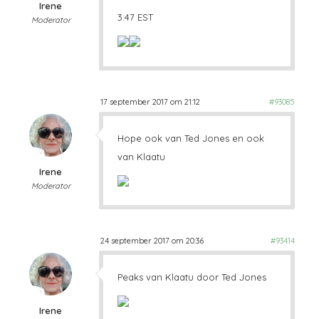
Irene
3:47 EST
Moderator
17 september 2017 om 21:12
#93085
Hope ook van Ted Jones en ook
van Klaatu
Irene
Moderator
24 september 2017 om 20:36
#93414
Peaks van Klaatu door Ted Jones
Irene