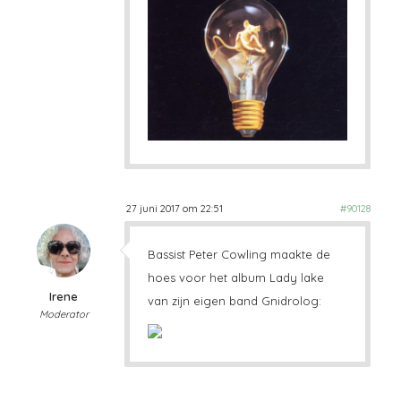
27 juni 2017 om 22:51
#90128
Bassist Peter Cowling maakte de
hoes voor het album Lady lake
Irene
van zijn eigen band Gnidrolog:
Moderator