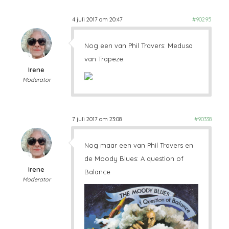
4 juli 2017 om 20:47
#90295
Nog een van Phil Travers: Medusa
van Trapeze.
Irene
Moderator
7 juli 2017 om 23:08
#90338
Nog maar een van Phil Travers en
de Moody Blues: A question of
Irene
Balance
Moderator