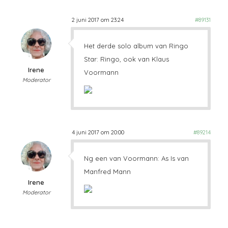
2 juni 2017 om 23:24
#89131
Het derde solo album van Ringo
Star: Ringo, ook van Klaus
Irene
Voormann
Moderator
4 juni 2017 om 20:00
#89214
Ng een van Voormann: As Is van
Manfred Mann
Irene
Moderator