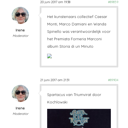
20 juni 2017 om 19:38
#89859
Het kunstenaars collectief Caesar
Monti, Marco Damiani en Wanda
Irene
Spinello was verantwoordelijk voor
Moderator
het Premiata Forneria Marconi
album Storia di un Minuto
21 juni 2017 om 21:31
#89904
Spartacus van Triumvirat door
Kochlowski
Irene
Moderator