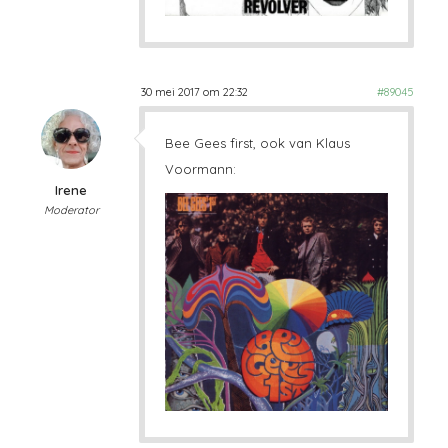
30 mei 2017 om 22:32
#89045
Bee Gees first, ook van Klaus
Voormann:
Irene
Moderator