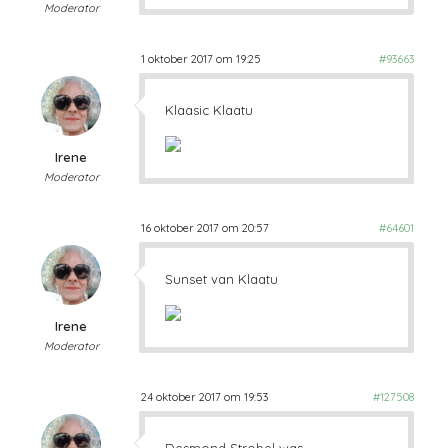
Moderator
1 oktober 2017 om 19:25
#93663
Klaasic Klaatu
Irene
Moderator
16 oktober 2017 om 20:57
#64601
Sunset van Klaatu
Irene
Moderator
24 oktober 2017 om 19:53
#127508