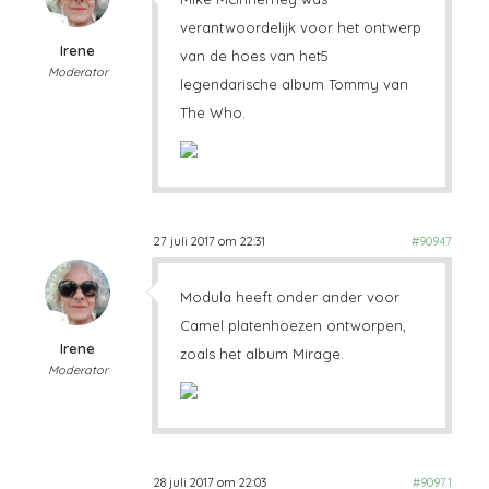
verantwoordelijk voor het ontwerp
Irene
van de hoes van het5
Moderator
legendarische album Tommy van
The Who.
27 juli 2017 om 22:31
#90947
Modula heeft onder ander voor
Camel platenhoezen ontworpen,
Irene
zoals het album Mirage.
Moderator
28 juli 2017 om 22:03
#90971