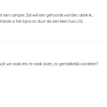
met een camper. Zal wel een gehuurde worden, denk ik,
ehands is het bijna zo duur als een klein huis LOL
 wat we vaak iets te vaak doen, zo gemakkelijk oordelen?