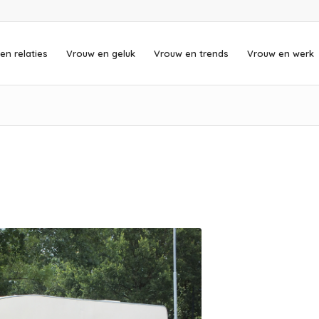
en relaties
Vrouw en geluk
Vrouw en trends
Vrouw en werk