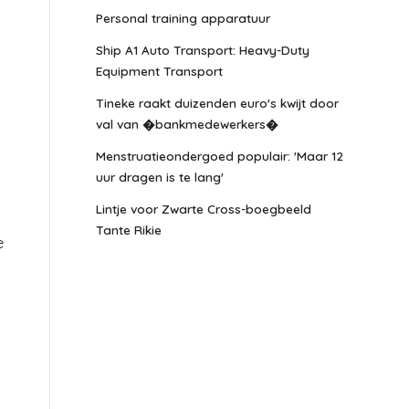
Personal training apparatuur
Ship A1 Auto Transport: Heavy-Duty
Equipment Transport
Tineke raakt duizenden euro's kwijt door
val van �bankmedewerkers�
Menstruatieondergoed populair: 'Maar 12
uur dragen is te lang'
Lintje voor Zwarte Cross-boegbeeld
Tante Rikie
e