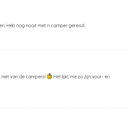
oen. Heb nog nooit met n camper gereisd.
k niet van de campers!
Het lijkt me zo zijn voor- en