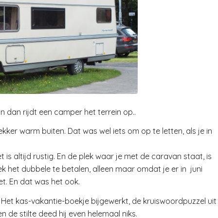
 dan rijdt een camper het terrein op..
ker warm buiten. Dat was wel iets om op te letten, als je in
is altijd rustig. En de plek waar je met de caravan staat, is
k het dubbele te betalen, alleen maar omdat je er in juni
t. En dat was het ook.
. Het kas-vakantie-boekje bijgewerkt, de kruiswoordpuzzel uit
 de stilte deed hij even helemaal niks.