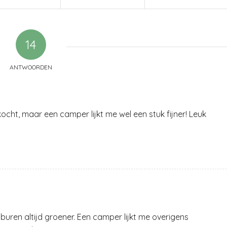
14
ANTWOORDEN
cht, maar een camper lijkt me wel een stuk fijner! Leuk
 buren altijd groener. Een camper lijkt me overigens