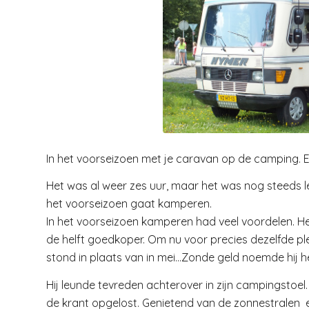
In het voorseizoen met je caravan op de camping. En
Het was al weer zes uur, maar het was nog steeds lek
het voorseizoen gaat kamperen.
In het voorseizoen kamperen had veel voordelen. Het 
de helft goedkoper. Om nu voor precies dezelfde ple
stond in plaats van in mei…Zonde geld noemde hij he
Hij leunde tevreden achterover in zijn campingstoel
de krant opgelost. Genietend van de zonnestralen en