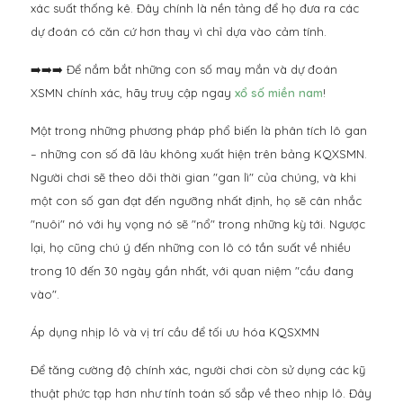
xác suất thống kê. Đây chính là nền tảng để họ đưa ra các
dự đoán có căn cứ hơn thay vì chỉ dựa vào cảm tính.
➡️➡️➡️ Để nắm bắt những con số may mắn và dự đoán
XSMN chính xác, hãy truy cập ngay
xổ số miền nam
!
Một trong những phương pháp phổ biến là phân tích lô gan
– những con số đã lâu không xuất hiện trên bảng KQXSMN.
Người chơi sẽ theo dõi thời gian "gan lì" của chúng, và khi
một con số gan đạt đến ngưỡng nhất định, họ sẽ cân nhắc
"nuôi" nó với hy vọng nó sẽ "nổ" trong những kỳ tới. Ngược
lại, họ cũng chú ý đến những con lô có tần suất về nhiều
trong 10 đến 30 ngày gần nhất, với quan niệm "cầu đang
vào".
Áp dụng nhịp lô và vị trí cầu để tối ưu hóa KQSXMN
Để tăng cường độ chính xác, người chơi còn sử dụng các kỹ
thuật phức tạp hơn như tính toán số sắp về theo nhịp lô. Đây