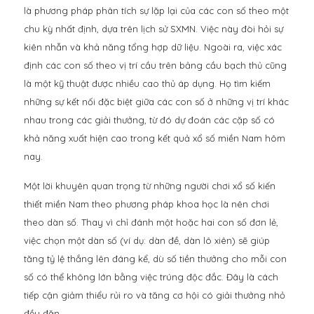
là phương pháp phân tích sự lặp lại của các con số theo một
chu kỳ nhất định, dựa trên lịch sử SXMN. Việc này đòi hỏi sự
kiên nhẫn và khả năng tổng hợp dữ liệu. Ngoài ra, việc xác
định các con số theo vị trí cầu trên bảng cầu bạch thủ cũng
là một kỹ thuật được nhiều cao thủ áp dụng. Họ tìm kiếm
những sự kết nối đặc biệt giữa các con số ở những vị trí khác
nhau trong các giải thưởng, từ đó dự đoán các cặp số có
khả năng xuất hiện cao trong kết quả xổ số miền Nam hôm
nay.
Một lời khuyên quan trọng từ những người chơi xổ số kiến
thiết miền Nam theo phương pháp khoa học là nên chơi
theo dàn số. Thay vì chỉ đánh một hoặc hai con số đơn lẻ,
việc chọn một dàn số (ví dụ: dàn đề, dàn lô xiên) sẽ giúp
tăng tỷ lệ thắng lên đáng kể, dù số tiền thưởng cho mỗi con
số có thể không lớn bằng việc trúng độc đắc. Đây là cách
tiếp cận giảm thiểu rủi ro và tăng cơ hội có giải thưởng nhỏ
đều đặn.