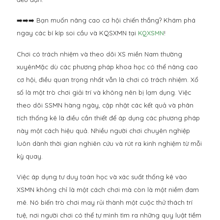
➡️➡️➡️ Bạn muốn nâng cao cơ hội chiến thắng? Khám phá
ngay các bí kíp soi cầu và KQSXMN tại
KQXSMN
!
Chơi có trách nhiệm và theo dõi XS miền Nam thường
xuyênMặc dù các phương pháp khoa học có thể nâng cao
cơ hội, điều quan trọng nhất vẫn là chơi có trách nhiệm. Xổ
số là một trò chơi giải trí và không nên bị lạm dụng. Việc
theo dõi SSMN hàng ngày, cập nhật các kết quả và phân
tích thống kê là điều cần thiết để áp dụng các phương pháp
này một cách hiệu quả. Nhiều người chơi chuyên nghiệp
luôn dành thời gian nghiên cứu và rút ra kinh nghiệm từ mỗi
kỳ quay.
Việc áp dụng tư duy toán học và xác suất thống kê vào
XSMN không chỉ là một cách chơi mà còn là một niềm đam
mê. Nó biến trò chơi may rủi thành một cuộc thử thách trí
tuệ, nơi người chơi có thể tự mình tìm ra những quy luật tiềm