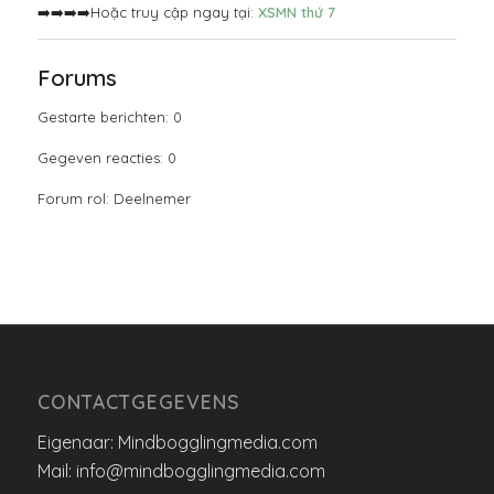
➡️➡️➡️➡️Hoặc truy cập ngay tại:
XSMN thứ 7
Forums
Gestarte berichten: 0
Gegeven reacties: 0
Forum rol: Deelnemer
CONTACTGEGEVENS
Eigenaar: Mindbogglingmedia.com
Mail: info@mindbogglingmedia.com