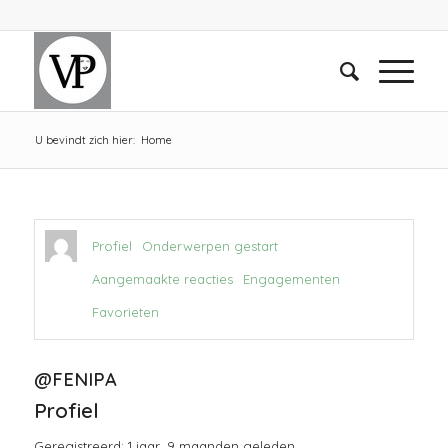
U bevindt zich hier:
Home
Profiel
Onderwerpen gestart
Aangemaakte reacties
Engagementen
Favorieten
@FENIPA
Profiel
Geregistreerd: 1 jaar, 9 maanden geleden