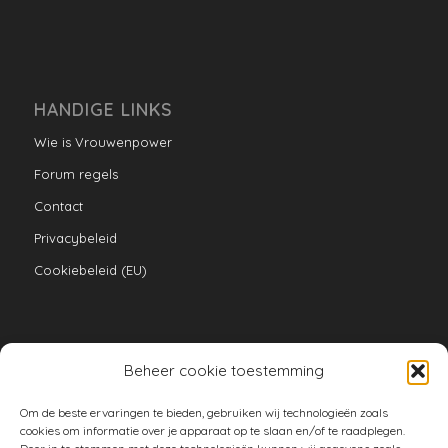
HANDIGE LINKS
Wie is Vrouwenpower
Forum regels
Contact
Privacybeleid
Cookiebeleid (EU)
Beheer cookie toestemming
VERZAMELINGEN
Om de beste ervaringen te bieden, gebruiken wij technologieën zoals
armoe keuken
cookies om informatie over je apparaat op te slaan en/of te raadplegen.