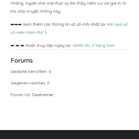
nhàng, người chơi mới thực sự tìm thấy niềm vui và giá trị từ
trò chơi truyền thống này.
➡️➡️➡️ Xem thêm các thông tin xổ số mới nhất tại:
Kết quả xổ
số miền Nam thứ 5
➡️ ➡️ ➡️ Hoặc truy cập ngay tại:
XSMN thu 5 hang tuan
Forums
Gestarte berichten: 0
Gegeven reacties: 0
Forum rol: Deelnemer