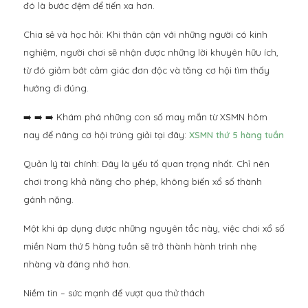
đó là bước đệm để tiến xa hơn.
Chia sẻ và học hỏi: Khi thân cận với những người có kinh
nghiệm, người chơi sẽ nhận được những lời khuyên hữu ích,
từ đó giảm bớt cảm giác đơn độc và tăng cơ hội tìm thấy
hướng đi đúng.
➡️ ➡️ ➡️ Khám phá những con số may mắn từ XSMN hôm
nay để nâng cơ hội trúng giải tại đây:
XSMN thứ 5 hàng tuần
Quản lý tài chính: Đây là yếu tố quan trọng nhất. Chỉ nên
chơi trong khả năng cho phép, không biến xổ số thành
gánh nặng.
Một khi áp dụng được những nguyên tắc này, việc chơi xổ số
miền Nam thứ 5 hàng tuần sẽ trở thành hành trình nhẹ
nhàng và đáng nhớ hơn.
Niềm tin – sức mạnh để vượt qua thử thách