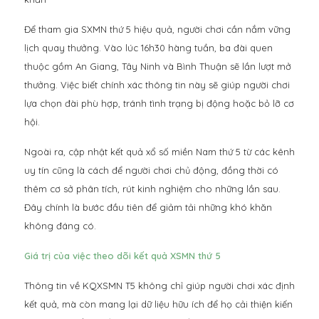
Để tham gia SXMN thứ 5 hiệu quả, người chơi cần nắm vững
lịch quay thưởng. Vào lúc 16h30 hàng tuần, ba đài quen
thuộc gồm An Giang, Tây Ninh và Bình Thuận sẽ lần lượt mở
thưởng. Việc biết chính xác thông tin này sẽ giúp người chơi
lựa chọn đài phù hợp, tránh tình trạng bị động hoặc bỏ lỡ cơ
hội.
Ngoài ra, cập nhật kết quả xổ số miền Nam thứ 5 từ các kênh
uy tín cũng là cách để người chơi chủ động, đồng thời có
thêm cơ sở phân tích, rút kinh nghiệm cho những lần sau.
Đây chính là bước đầu tiên để giảm tải những khó khăn
không đáng có.
Giá trị của việc theo dõi kết quả XSMN thứ 5
Thông tin về KQXSMN T5 không chỉ giúp người chơi xác định
kết quả, mà còn mang lại dữ liệu hữu ích để họ cải thiện kiến