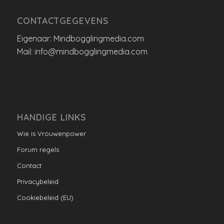
CONTACTGEGEVENS
Eigenaar: Mindbogglingmedia.com
Mail: info@mindbogglingmedia.com
HANDIGE LINKS
Wie is Vrouwenpower
Forum regels
Contact
Privacybeleid
Cookiebeleid (EU)