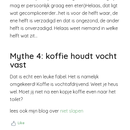
mag er persoonlijk graag een eten)Helaas, dat ligt
wat gecompliceerder…het is voor de helft waar, de
ene helft is verzadigd en dat is ongezond, de ander
helft is onverzadigd. Helaas weet niemand in welke
helft wat zit…
Mythe 4: koffie houdt vocht
vast
Dat is echt een leuke fabel. Het is namelijk
omgekeerd! Koffie is vochtafdrijvend. Weet je heus
wel. Moet jij niet na een kopje koffie even naar het
toilet?
lees ook mijn blog over
niet slapen
Like