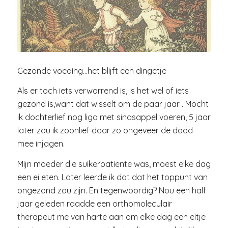
Gezonde voeding…het blijft een dingetje
Als er toch iets verwarrend is, is het wel of iets
gezond is,want dat wisselt om de paar jaar . Mocht
ik dochterlief nog liga met sinasappel voeren, 5 jaar
later zou ik zoonlief daar zo ongeveer de dood
mee injagen.
Mijn moeder die suikerpatiente was, moest elke dag
een ei eten. Later leerde ik dat dat het toppunt van
ongezond zou zijn. En tegenwoordig? Nou een half
jaar geleden raadde een orthomoleculair
therapeut me van harte aan om elke dag een eitje