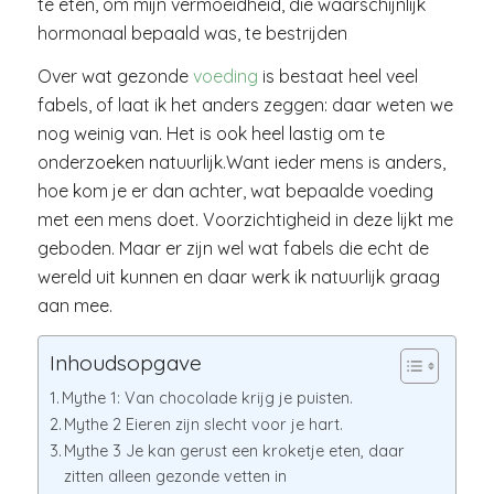
te eten, om mijn vermoeidheid, die waarschijnlijk
hormonaal bepaald was, te bestrijden
Over wat gezonde
voeding
is bestaat heel veel
fabels, of laat ik het anders zeggen: daar weten we
nog weinig van. Het is ook heel lastig om te
onderzoeken natuurlijk.Want ieder mens is anders,
hoe kom je er dan achter, wat bepaalde voeding
met een mens doet. Voorzichtigheid in deze lijkt me
geboden. Maar er zijn wel wat fabels die echt de
wereld uit kunnen en daar werk ik natuurlijk graag
aan mee.
Inhoudsopgave
Mythe 1: Van chocolade krijg je puisten.
Mythe 2 Eieren zijn slecht voor je hart.
Mythe 3 Je kan gerust een kroketje eten, daar
zitten alleen gezonde vetten in