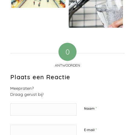
0
ANTWOORDEN
Plaats een Reactie
Meepraten?
Draag gerust bij!
*
Naam
*
E-mail