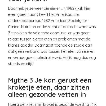
Daar heb je ze weer die eieren…In 1982 ( kijk hier
even goed naar ) heeft het Amerikaanse
onderzoeksbureau 1982 American Society for
Clinical Nutrition onderzocht of dat echt waar was.
Ze trokken de volgende conclusie: er was geen
relatie tussen eieren eten en problemen met de
kransslagader. Daarnaast toonde de studie aan
dat geen verband was tussen het eten van eieren
en verhoogde cholestrol levels. Hoi!ik mag dus nog
steeds en eitje!
Mythe 3 Je kan gerust een
kroketje eten, daar zitten
alleen gezonde vetten in
Hoera denk je : mijn kroket is gezonde voeding ! ( ik