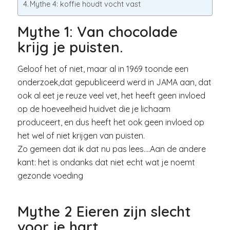
Mythe 4: koffie houdt vocht vast
Mythe 1: Van chocolade
krijg je puisten.
Geloof het of niet, maar al in 1969 toonde een
onderzoek,dat gepubliceerd werd in JAMA aan, dat
ook al eet je reuze veel vet, het heeft geen invloed
op de hoeveelheid huidvet die je lichaam
produceert, en dus heeft het ook geen invloed op
het wel of niet krijgen van puisten.
Zo gemeen dat ik dat nu pas lees….Aan de andere
kant: het is ondanks dat niet echt wat je noemt
gezonde voeding
Mythe 2 Eieren zijn slecht
voor je hart.