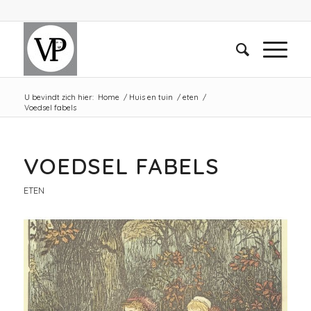
U bevindt zich hier:
Home
/
Huis en tuin
/
eten
/
Voedsel fabels
VOEDSEL FABELS
ETEN