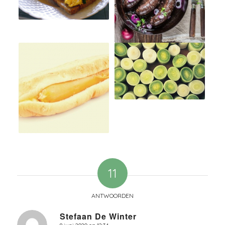
11
ANTWOORDEN
Stefaan De Winter