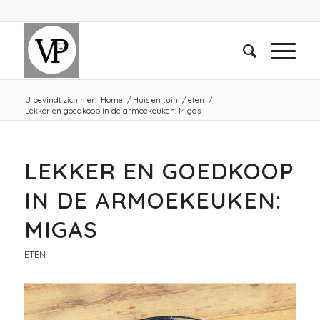
U bevindt zich hier:
Home
/
Huis en tuin
/
eten
/
Lekker en goedkoop in de armoekeuken: Migas
LEKKER EN GOEDKOOP
IN DE ARMOEKEUKEN:
MIGAS
ETEN