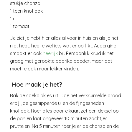
stukje chorizo
1 teen knoflook
1 ui
1 tomaat
Je ziet je hebt hier alles al voor in huis en als je het
niet hebt, heb je wel iets wat er op lijkt. Aubergine
smaakt er ook
heerlijk
bij. Persoonlijk kruid ik het
graag met gerookte paprika poeder, maar dat
moet je ook maar lekker vinden.
Hoe maak je het?
Bak de spekblokjes uit. Doe het verkruimelde brood
erbij , de gesnipperde ui en de fijngesneden
knoflook. Roer alles door elkaar, zet een deksel op
de pan en laat ongeveer 10 minuten zachtjes
pruttelen. Na 5 minuten roer je er de chorizo en de