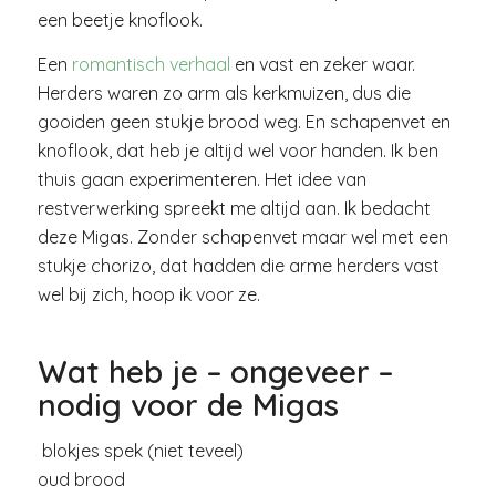
een beetje knoflook.
Een
romantisch verhaal
en vast en zeker waar.
Herders waren zo arm als kerkmuizen, dus die
gooiden geen stukje brood weg. En schapenvet en
knoflook, dat heb je altijd wel voor handen. Ik ben
thuis gaan experimenteren. Het idee van
restverwerking spreekt me altijd aan. Ik bedacht
deze Migas. Zonder schapenvet maar wel met een
stukje chorizo, dat hadden die arme herders vast
wel bij zich, hoop ik voor ze.
Wat heb je – ongeveer –
nodig voor de Migas
blokjes spek (niet teveel)
oud brood