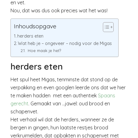
en vet.
Nou, dat was dus ook precies wat het was!
Inhoudsopgave
herders eten
Wat heb je – ongeveer – nodig voor de Migas
Hoe maak je het?
herders eten
Het spul heet Migas, tenminste dat stond op de
verpakking en even googlen leerde ons dat we hier
te maken hadden met een authentiek
Spaans
gerecht
. Gemaakt van …jawel: oud brood en
schapenvet.
Het verhaal wil dat de herders, wanneer ze de
bergen in gingen, hun laatste restjes brood
verkruimelden, dat opbakten in schapenvet met