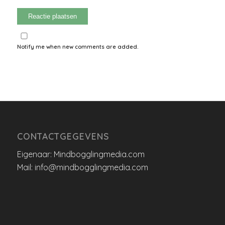
Notify me when new comments are added.
CONTACTGEGEVENS
Eigenaar: Mindbogglingmedia.com
Mail: info@mindbogglingmedia.com