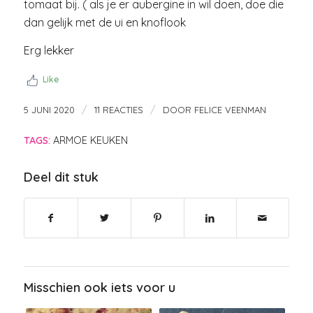
tomaat bij. ( als je er aubergine in wil doen, doe die
dan gelijk met de ui en knoflook
Erg lekker
Like
/
/
5 JUNI 2020
11 REACTIES
DOOR
FELICE VEENMAN
TAGS:
ARMOE KEUKEN
Deel dit stuk
Misschien ook iets voor u