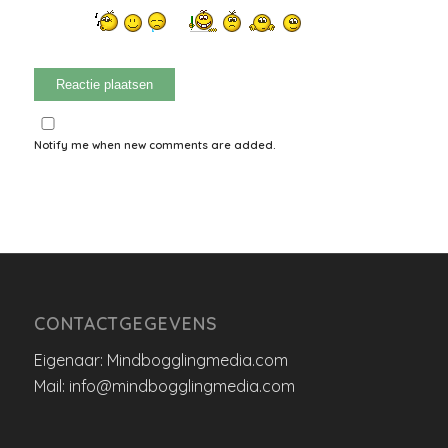
Notify me when new comments are added.
CONTACTGEGEVENS
Eigenaar: Mindbogglingmedia.com
Mail: info@mindbogglingmedia.com