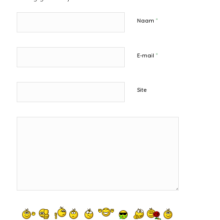
*
Naam
*
E-mail
Site