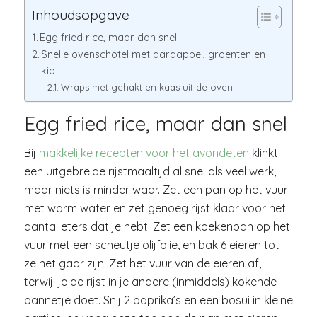
Inhoudsopgave
Egg fried rice, maar dan snel
Snelle ovenschotel met aardappel, groenten en
kip
Wraps met gehakt en kaas uit de oven
Egg fried rice, maar dan snel
Bij
makkelijke recepten voor het avondeten
klinkt
een uitgebreide rijstmaaltijd al snel als veel werk,
maar niets is minder waar. Zet een pan op het vuur
met warm water en zet genoeg rijst klaar voor het
aantal eters dat je hebt. Zet een koekenpan op het
vuur met een scheutje olijfolie, en bak 6 eieren tot
ze net gaar zijn. Zet het vuur van de eieren af,
terwijl je de rijst in je andere (inmiddels) kokende
pannetje doet. Snij 2 paprika’s en een bosui in kleine