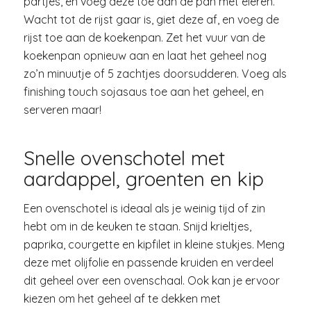
partjes, en voeg deze toe aan de pan met eieren.
Wacht tot de rijst gaar is, giet deze af, en voeg de
rijst toe aan de koekenpan. Zet het vuur van de
koekenpan opnieuw aan en laat het geheel nog
zo’n minuutje of 5 zachtjes doorsudderen. Voeg als
finishing touch sojasaus toe aan het geheel, en
serveren maar!
Snelle ovenschotel met
aardappel, groenten en kip
Een ovenschotel is ideaal als je weinig tijd of zin
hebt om in de keuken te staan. Snijd krieltjes,
paprika, courgette en kipfilet in kleine stukjes. Meng
deze met olijfolie en passende kruiden en verdeel
dit geheel over een ovenschaal. Ook kan je ervoor
kiezen om het geheel af te dekken met