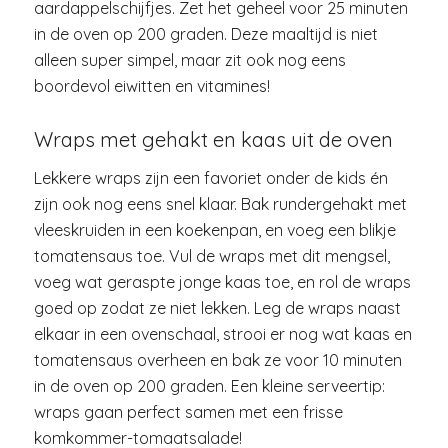
aardappelschijfjes. Zet het geheel voor 25 minuten
in de oven op 200 graden. Deze maaltijd is niet
alleen super simpel, maar zit ook nog eens
boordevol eiwitten en vitamines!
Wraps met gehakt en kaas uit de oven
Lekkere wraps zijn een favoriet onder de kids én
zijn ook nog eens snel klaar. Bak rundergehakt met
vleeskruiden in een koekenpan, en voeg een blikje
tomatensaus toe. Vul de wraps met dit mengsel,
voeg wat geraspte jonge kaas toe, en rol de wraps
goed op zodat ze niet lekken. Leg de wraps naast
elkaar in een ovenschaal, strooi er nog wat kaas en
tomatensaus overheen en bak ze voor 10 minuten
in de oven op 200 graden. Een kleine serveertip:
wraps gaan perfect samen met een frisse
komkommer-tomaatsalade!