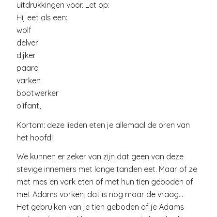
uitdrukkingen voor. Let op:
Hij eet als een:
wolf
delver
dijker
paard
varken
bootwerker
olifant,
Kortom: deze lieden eten je allemaal de oren van
het hoofd!
We kunnen er zeker van zijn dat geen van deze
stevige innemers met lange tanden eet. Maar of ze
met mes en vork eten of met hun tien geboden of
met Adams vorken, dat is nog maar de vraag…
Het gebruiken van je tien geboden of je Adams