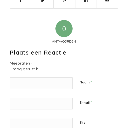
0
ANTWOORDEN
Plaats een Reactie
Meepraten?
Draag gerust bij!
*
Naam
*
E-mail
Site