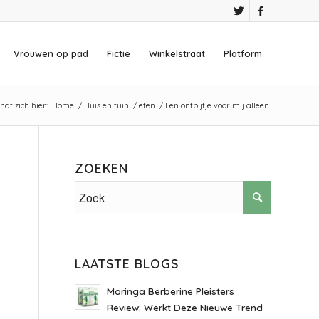
Vrouwen op pad
Fictie
Winkelstraat
Platform
ndt zich hier:
Home
/
Huis en tuin
/
eten
/
Een ontbijtje voor mij alleen
ZOEKEN
LAATSTE BLOGS
Moringa Berberine Pleisters
Review: Werkt Deze Nieuwe Trend