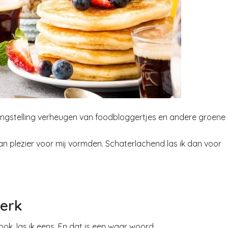
langstelling verheugen van foodbloggertjes en andere groene
van plezier voor mij vormden. Schaterlachend las ik dan voor
werk
ook, las ik eens. En dat is een waar woord.