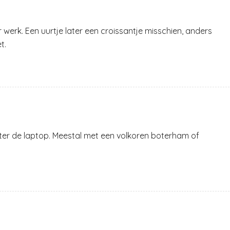
erk. Een uurtje later een croissantje misschien, anders
t.
ter de laptop. Meestal met een volkoren boterham of