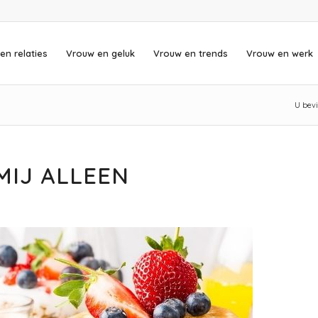
en relaties
Vrouw en geluk
Vrouw en trends
Vrouw en werk
U bevi
MIJ ALLEEN