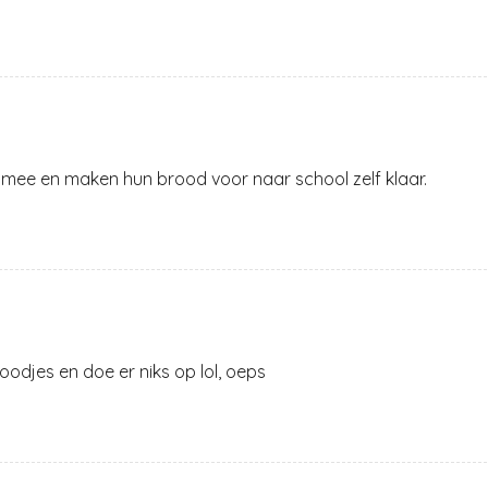
n mee en maken hun brood voor naar school zelf klaar.
oodjes en doe er niks op lol, oeps