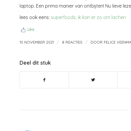
laptop. Een prima manier van ontbijten! Nu lieve lezers
lees ook eens:
superfoods, ik kan er zo om lachen
Like
/
/
10 NOVEMBER 2021
8 REACTIES
DOOR
FELICE VEENM
Deel dit stuk