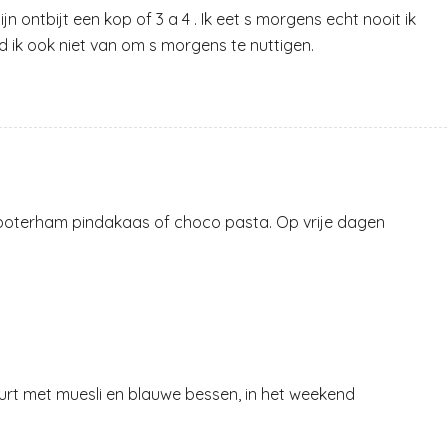
ijn ontbijt een kop of 3 a 4 . Ik eet s morgens echt nooit ik
d ik ook niet van om s morgens te nuttigen.
n boterham pindakaas of choco pasta. Op vrije dagen
hurt met muesli en blauwe bessen, in het weekend