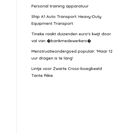
Personal training apparatuur
Ship A1 Auto Transport: Heavy-Duty
Equipment Transport
Tineke raakt duizenden euro's kwijt door
val van �bankmedewerkers�
Menstruatieondergoed populair: 'Maar 12
uur dragen is te lang'
Lintje voor Zwarte Cross-boegbeeld
Tante Rikie