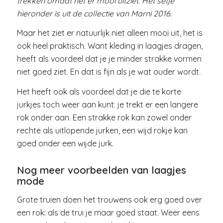
trekken omdat het er mooi uitziet. Het setje
hieronder is uit de collectie van Marni 2016.
Maar het ziet er natuurlijk niet alleen mooi uit, het is
ook heel praktisch. Want kleding in laagjes dragen,
heeft als voordeel dat je je minder strakke vormen
niet goed ziet. En dat is fijn als je wat ouder wordt.
Het heeft ook als voordeel dat je die te korte
jurkjes toch weer aan kunt: je trekt er een langere
rok onder aan. Een strakke rok kan zowel onder
rechte als uitlopende jurken, een wijd rokje kan
goed onder een wijde jurk.
Nog meer voorbeelden van laagjes
mode
Grote truien doen het trouwens ook erg goed over
een rok: als de trui je maar goed staat. Weer eens