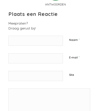
ANTWOORDEN
Plaats een Reactie
Meepraten?
Draag gerust bij!
*
Naam
*
E-mail
Site