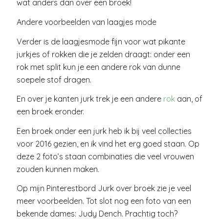
wat anders dan over een broek!
Andere voorbeelden van laagjes mode
Verder is de laagjesmode fijn voor wat pikante
jurkjes of rokken die je zelden draagt: onder een
rok met split kun je een andere rok van dunne
soepele stof dragen.
En over je kanten jurk trek je een andere
rok
aan, of
een broek eronder.
Een broek onder een jurk heb ik bij veel collecties
voor 2016 gezien, en ik vind het erg goed staan. Op
deze 2 foto’s staan combinaties die veel vrouwen
zouden kunnen maken.
Op mijn Pinterestbord Jurk over broek zie je veel
meer voorbeelden. Tot slot nog een foto van een
bekende dames: Judy Dench. Prachtig toch?