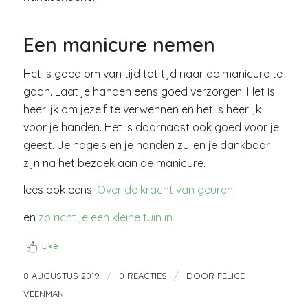
Een manicure nemen
Het is goed om van tijd tot tijd naar de manicure te
gaan. Laat je handen eens goed verzorgen. Het is
heerlijk om jezelf te verwennen en het is heerlijk
voor je handen. Het is daarnaast ook goed voor je
geest. Je nagels en je handen zullen je dankbaar
zijn na het bezoek aan de manicure.
lees ook eens:
Over de kracht van geuren
en
zo richt je een kleine tuin in
Like
/
/
8 AUGUSTUS 2019
0 REACTIES
DOOR
FELICE
VEENMAN