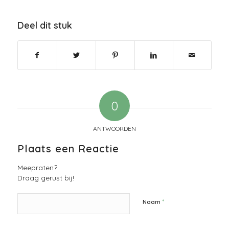
Deel dit stuk
0
ANTWOORDEN
Plaats een Reactie
Meepraten?
Draag gerust bij!
*
Naam