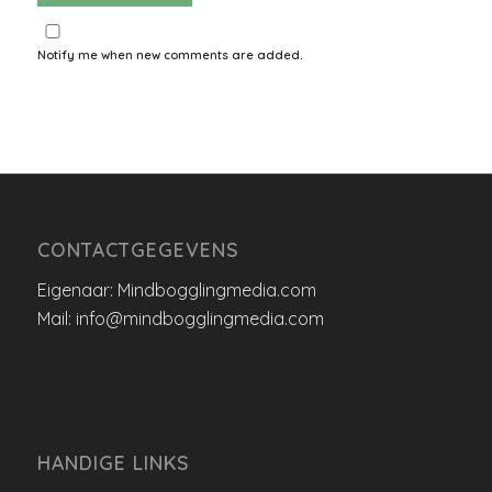
Notify me when new comments are added.
CONTACTGEGEVENS
Eigenaar: Mindbogglingmedia.com
Mail: info@mindbogglingmedia.com
HANDIGE LINKS