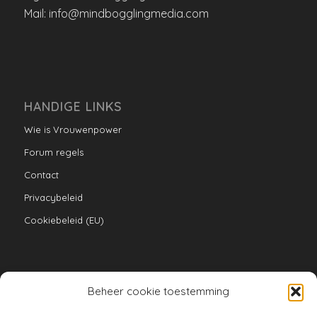
Mail: info@mindbogglingmedia.com
HANDIGE LINKS
Wie is Vrouwenpower
Forum regels
Contact
Privacybeleid
Cookiebeleid (EU)
Beheer cookie toestemming
VERZAMELINGEN