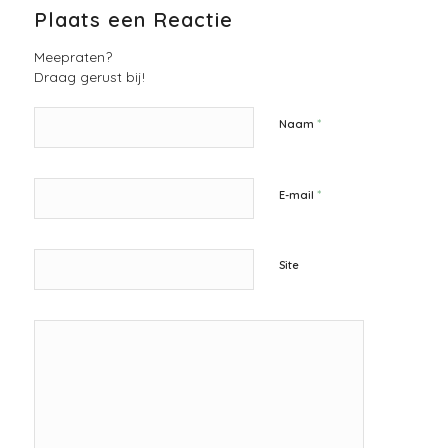
Plaats een Reactie
Meepraten?
Draag gerust bij!
*
Naam
*
E-mail
Site