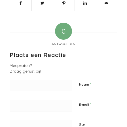
0
ANTWOORDEN
Plaats een Reactie
Meepraten?
Draag gerust bij!
*
Naam
*
E-mail
Site