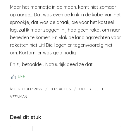
Maar het mannetje in de maan, komt niet zomaar
op aarde… Dat was even de kink in de kabel van het
sprookje, dat was de draak, die voor het kasteel
lag, zal ik maar zeggen. Hij had geen raket om naar
beneden te komen. En vlak de landingsrechten voor
raketten niet uit! Die liegen er tegenwoordig niet
om. Kortom: er was geld nodig!
En zij betaalde… Natuurlijk deed ze dat…
Like
/
/
16 OKTOBER 2022
0 REACTIES
DOOR
FELICE
VEENMAN
Deel dit stuk