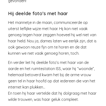
gevonden!
Hij deelde foto’s met haar
Het mannetje in de maan, communiceerde op
uiterst lieflijke wijze met haar. Hij kon niet vaak
genoeg tegen haar zeggen hoeveel hij wel niet van
haar hield. Nou ja, dames laten we eerlijk zijn, dat is
ook gewoon reuze fijn om te horen en de dat
kunnen we niet vaak genoeg horen, toch.
En verder liet hij deelde foto’s met haar van de
aarde en het ruimtestation ISS, waar hij “woonde”,
helemaal betoverd kwam het bij de arme vrouw
geen tel in haar hoofd op dat iedereen die van het
internet kan plukken…
En toen hij haar vertelde dat hij dolgraag met haar
wilde trouwen, was haar geluk compleet.