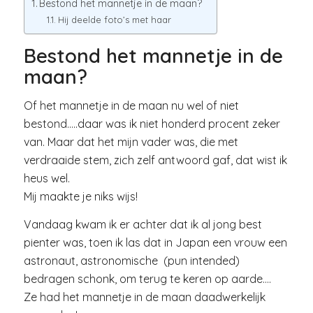
Bestond het mannetje in de maan?
Hij deelde foto’s met haar
Bestond het mannetje in de
maan?
Of het mannetje in de maan nu wel of niet
bestond…..daar was ik niet honderd procent zeker
van. Maar dat het mijn vader was, die met
verdraaide stem, zich zelf antwoord gaf, dat wist ik
heus wel.
Mij maakte je niks wijs!
Vandaag kwam ik er achter dat ik al jong best
pienter was, toen ik las dat in Japan een vrouw een
astronaut, astronomische (pun intended)
bedragen schonk, om terug te keren op aarde….
Ze had het mannetje in de maan daadwerkelijk