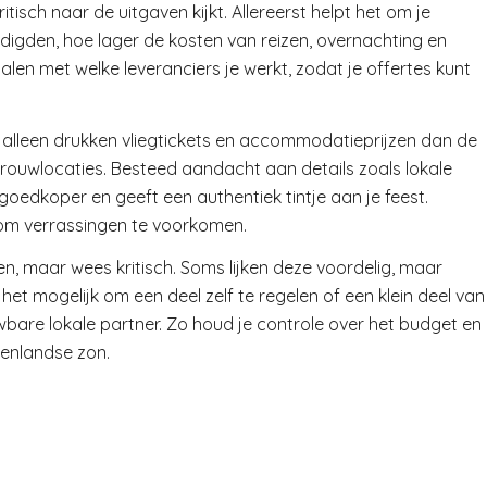
kritisch naar de uitgaven kijkt. Allereerst helpt het om je
odigden, hoe lager de kosten van reizen, overnachting en
alen met welke leveranciers je werkt, zodat je offertes kunt
t alleen drukken vliegtickets en accommodatieprijzen dan de
trouwlocaties. Besteed aandacht aan details zoals lokale
goedkoper en geeft een authentiek tintje aan je feest.
e om verrassingen te voorkomen.
n, maar wees kritisch. Soms lijken deze voordelig, maar
 is het mogelijk om een deel zelf te regelen of een klein deel van
bare lokale partner. Zo houd je controle over het budget en
tenlandse zon.