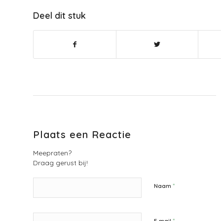
Deel dit stuk
Plaats een Reactie
Meepraten?
Draag gerust bij!
*
Naam
*