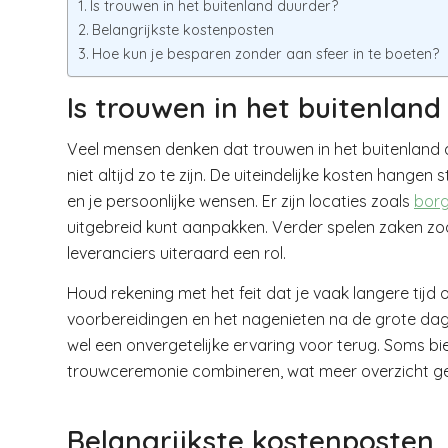
Is trouwen in het buitenland duurder?
Belangrijkste kostenposten
Hoe kun je besparen zonder aan sfeer in te boeten?
Is trouwen in het buitenland
Veel mensen denken dat trouwen in het buitenland al
niet altijd zo te zijn. De uiteindelijke kosten hangen
en je persoonlijke wensen. Er zijn locaties zoals
borg
uitgebreid kunt aanpakken. Verder spelen zaken zoa
leveranciers uiteraard een rol.
Houd rekening met het feit dat je vaak langere tijd o
voorbereidingen en het nagenieten na de grote dag.
wel een onvergetelijke ervaring voor terug. Soms b
trouwceremonie combineren, wat meer overzicht ge
Belangrijkste kostenposten