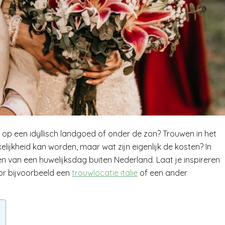
 op een idyllisch landgoed of onder de zon? Trouwen in het
elijkheid kan worden, maar wat zijn eigenlijk de kosten? In
en van een huwelijksdag buiten Nederland. Laat je inspireren
or bijvoorbeeld een
trouwlocatie italie
of een ander