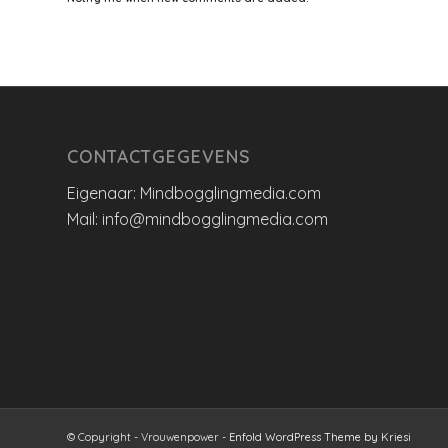
CONTACTGEGEVENS
Eigenaar: Mindbogglingmedia.com
Mail: info@mindbogglingmedia.com
© Copyright - Vrouwenpower -
Enfold WordPress Theme by Kriesi