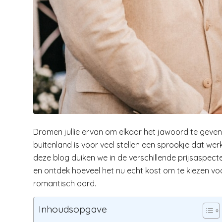
Dromen jullie ervan om elkaar het jawoord te geven
buitenland is voor veel stellen een sprookje dat werk
deze blog duiken we in de verschillende prijsaspect
en ontdek hoeveel het nu echt kost om te kiezen vo
romantisch oord.
Inhoudsopgave