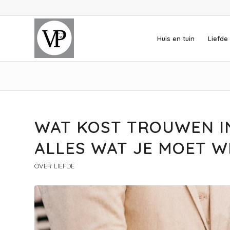
Huis en tuin
Liefde 
WAT KOST TROUWEN I
ALLES WAT JE MOET W
OVER LIEFDE