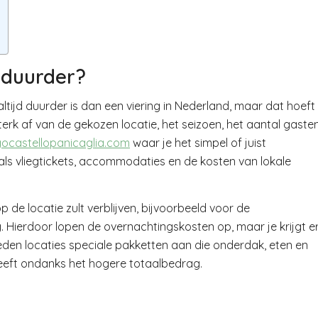
 duurder?
tijd duurder is dan een viering in Nederland, maar dat hoeft
 sterk af van de gekozen locatie, het seizoen, het aantal gaste
ocastellopanicaglia.com
waar je het simpel of juist
ls vliegtickets, accommodaties en de kosten van lokale
p de locatie zult verblijven, bijvoorbeeld voor de
 Hierdoor lopen de overnachtingskosten op, maar je krijgt e
ieden locaties speciale pakketten aan die onderdak, eten en
eft ondanks het hogere totaalbedrag.