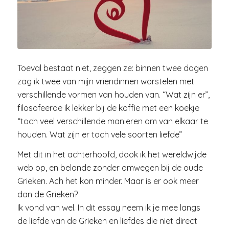
Toeval bestaat niet, zeggen ze: binnen twee dagen
zag ik twee van mijn vriendinnen worstelen met
verschillende vormen van houden van. “Wat zijn er”,
filosofeerde ik lekker bij de koffie met een koekje
“toch veel verschillende manieren om van elkaar te
houden. Wat zijn er toch vele soorten liefde”
Met dit in het achterhoofd, dook ik het wereldwijde
web op, en belande zonder omwegen bij de oude
Grieken. Ach het kon minder. Maar is er ook meer
dan de Grieken?
Ik vond van wel. In dit essay neem ik je mee langs
de liefde van de Grieken en liefdes die niet direct