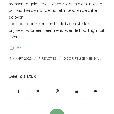
mensen te geloven en te vertrouwen die hun leven
aan God wijden, of die actief in God en de bijbel
geloven.
Toch bestaan ze en hun liefde is een sterke
drijfveer, voor een zeer menslievende houding in dit
leven.
Like
/
/
17 MAART 2022
7 REACTIES
DOOR
FELICE VEENMAN
Deel dit stuk