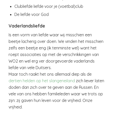
Clubliefde liefde voor je (voetbal)club
De liefde voor God
Vaderlandsliefde
Is een vorm van liefde waar wij misschien een
beetje lacherig over doen. We vinden het misschien
zelfs een beetje eng (ik tenminste wel) want het
roept associaties op met de verschrikkingen van
WO2 en wel erg ver doorgevoerde vaderlands
liefde van vele Duitsers.
Maar toch raakt het ons allemaal diep als de
dertien helden op het slangeneiland
zich liever laten
doden dan zich over te geven aan de Russen. En
vele van ons hebben familieleden waar we trots op
zijn: zij gaven hun leven voor de vrijheid. Onze
vrijheid.