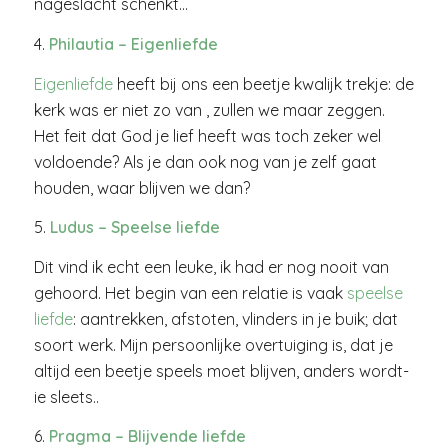
nageslacht schenkt…
4.
Philautia – Eigenliefde
Eigenliefde
heeft bij ons een beetje kwalijk trekje: de
kerk was er niet zo van , zullen we maar zeggen.
Het feit dat God je lief heeft was toch zeker wel
voldoende? Als je dan ook nog van je zelf gaat
houden, waar blijven we dan?
5.
Ludus – Speelse liefde
Dit vind ik echt een leuke, ik had er nog nooit van
gehoord. Het begin van een relatie is vaak
speelse
liefde
: aantrekken, afstoten, vlinders in je buik; dat
soort werk. Mijn persoonlijke overtuiging is, dat je
altijd een beetje speels moet blijven, anders wordt-
ie sleets..
6.
Pragma – Blijvende liefde