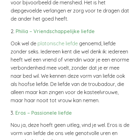
voor bijvoorbeeld de mensheid. Het is het
diepgevoelde verlangen er zorg voor te dragen dat
de ander het goed heeft.
2.
Philia – Vriendschappelijke liefde
Ook wel de
platonische liefde
genoemd, liefde
zonder seks. Iedereen kent die wel denk ik: iedereen
heeft wel een vriend of vriendin waar je een enorme
verbondenheid mee voelt, zonder dat je er mee
naar bed wil. We kennen deze vorm van liefde ook
als hoofse liefde. De liefde van de troubadour, die
alleen maar kan zingen voor de kasteelvrouwe,
maar haar nooit tot vrouw kan nemen.
3.
Eros – Passionele liefde
Nou ja, deze hoeft geen uitleg, vind je wel. Eros is de
vorm van liefde die ons vele genotvolle uren en