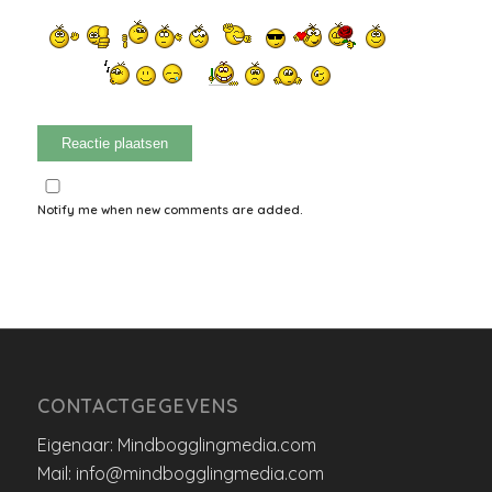
Notify me when new comments are added.
CONTACTGEGEVENS
Eigenaar: Mindbogglingmedia.com
Mail: info@mindbogglingmedia.com