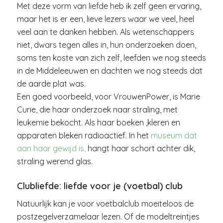
Met deze vorm van liefde heb ik zelf geen ervaring,
maar het is er een, lieve lezers waar we veel, heel
veel aan te danken hebben. Als wetenschappers
niet, dwars tegen alles in, hun onderzoeken doen,
soms ten koste van zich zelf, leefden we nog steeds
in de Middeleeuwen en dachten we nog steeds dat
de aarde plat was.
Een goed voorbeeld, voor VrouwenPower, is Marie
Curie, die haar onderzoek naar straling, met
leukemie bekocht. Als haar boeken ,kleren en
apparaten bleken radioactief. In het
museum dat
aan haar gewijd is,
hangt haar schort achter dik,
straling werend glas.
Clubliefde:
liefde voor je (voetbal) club
Natuurlijk kan je voor voetbalclub moeiteloos de
postzegelverzamelaar lezen. Of de modeltreintjes