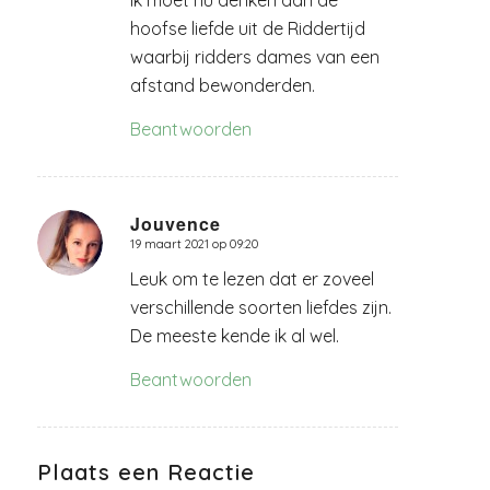
hoofse liefde uit de Riddertijd
waarbij ridders dames van een
afstand bewonderden.
Beantwoorden
Jouvence
19 maart 2021 op 09:20
zegt:
Leuk om te lezen dat er zoveel
verschillende soorten liefdes zijn.
De meeste kende ik al wel.
Beantwoorden
Plaats een Reactie