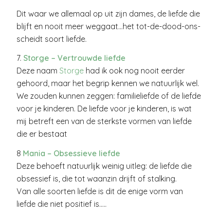
Dit waar we allemaal op uit zijn dames, de liefde die
blijft en nooit meer weggaat…het tot-de-dood-ons-
scheidt soort liefde.
7.
Storge – Vertrouwde liefde
Deze naam
Storge
had ik ook nog nooit eerder
gehoord, maar het begrip kennen we natuurlijk wel.
We zouden kunnen zeggen: familieliefde of de liefde
voor je kinderen. De liefde voor je kinderen, is wat
mij betreft een van de sterkste vormen van liefde
die er bestaat
8
Mania – Obsessieve liefde
Deze behoeft natuurlijk weinig uitleg: de liefde die
obsessief is, die tot waanzin drijft of stalking.
Van alle soorten liefde is dit de enige vorm van
liefde die niet positief is…..