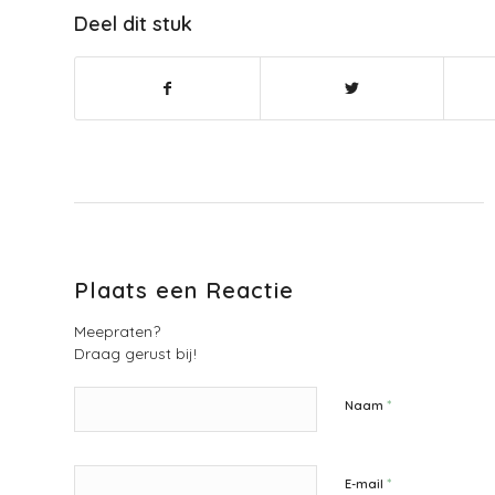
Deel dit stuk
Plaats een Reactie
Meepraten?
Draag gerust bij!
*
Naam
*
E-mail