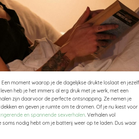
en moment waarop je de dagelijkse drukte loslaat en jezel
 leven heb je het immers al erg druk met je werk, met een
rhalen zijn daarvoor de perfecte ontsnapping. Ze nemen je
tdekken en geven je ruimte om te dromen. Of je nu kiest voor
trigerende en spannende sexverhalen
. Verhalen vol
e soms nodig hebt om je batterij weer op te laden. Dus waar