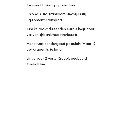
Personal training apparatuur
Ship A1 Auto Transport: Heavy-Duty
Equipment Transport
Tineke raakt duizenden euro's kwijt door
val van �bankmedewerkers�
Menstruatieondergoed populair: 'Maar 12
uur dragen is te lang'
Lintje voor Zwarte Cross-boegbeeld
Tante Rikie