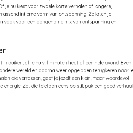
f je nu kiest voor zwoele korte verhalen of langere,
rrassend intieme vorm van ontspanning. Ze laten je
gen vaak voor een aangename mix van ontspanning en
er
in duiken, of je nu vijf minuten hebt of een hele avond. Even
en andere wereld en daarna weer opgeladen terugkeren naar j
alen die verrassen, geef je jezelf een klein, maar waardevol
 energie. Zet die telefoon eens op stil, pak een goed verhaal