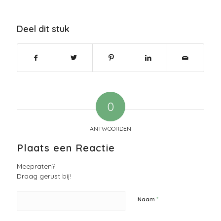
Deel dit stuk
0
ANTWOORDEN
Plaats een Reactie
Meepraten?
Draag gerust bij!
*
Naam