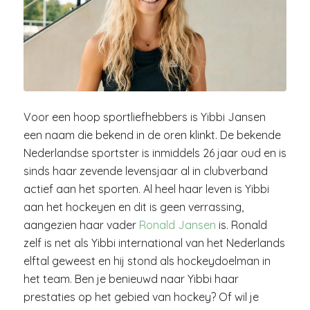
Voor een hoop sportliefhebbers is Yibbi Jansen
een naam die bekend in de oren klinkt. De bekende
Nederlandse sportster is inmiddels 26 jaar oud en is
sinds haar zevende levensjaar al in clubverband
actief aan het sporten. Al heel haar leven is Yibbi
aan het hockeyen en dit is geen verrassing,
aangezien haar vader
Ronald Jansen
is. Ronald
zelf is net als Yibbi international van het Nederlands
elftal geweest en hij stond als hockeydoelman in
het team. Ben je benieuwd naar Yibbi haar
prestaties op het gebied van hockey? Of wil je