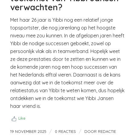
verwachten?
Met haar 26 jaar is Yibbi nog een relatief jonge
topsportster, die nog jarenlang op het hoogste
niveau mee zou kunnen. In de afgelopen jaren heeft
Yibbi de nodige successen geboekt, zowel op
persoonlijk vlak als in teamverband. Hopelijk weet
ze deze prestaties door te zetten en kunnen we in
de komende jaren nog een hoop successen van
het Nederlands elftal vieren. Daarnaast is de kans
aanwezig dat we in de toekomst meer over de
relatiestatus van Yibbi te weten komen, dus hopelijk
ontdekken we in de toekomst wie Yibbi Jansen
haar vriend is.
Like
/
/
19 NOVEMBER 2025
0 REACTIES
DOOR
REDACTIE