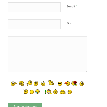
*
E-mail
Site