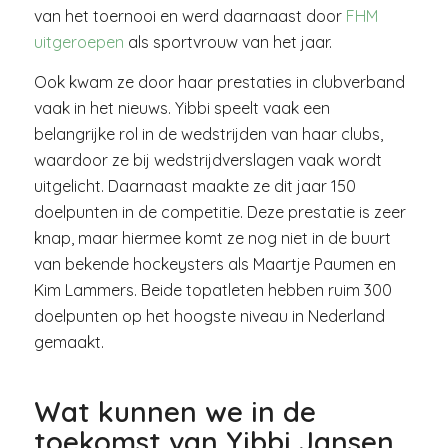
van het toernooi en werd daarnaast door
FHM
uitgeroepen
als sportvrouw van het jaar.
Ook kwam ze door haar prestaties in clubverband
vaak in het nieuws. Yibbi speelt vaak een
belangrijke rol in de wedstrijden van haar clubs,
waardoor ze bij wedstrijdverslagen vaak wordt
uitgelicht. Daarnaast maakte ze dit jaar 150
doelpunten in de competitie. Deze prestatie is zeer
knap, maar hiermee komt ze nog niet in de buurt
van bekende hockeysters als Maartje Paumen en
Kim Lammers. Beide topatleten hebben ruim 300
doelpunten op het hoogste niveau in Nederland
gemaakt.
Wat kunnen we in de
toekomst van Yibbi Jansen