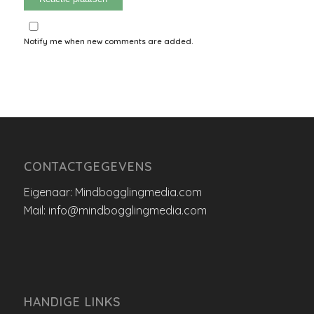
Notify me when new comments are added.
CONTACTGEGEVENS
Eigenaar: Mindbogglingmedia.com
Mail: info@mindbogglingmedia.com
HANDIGE LINKS