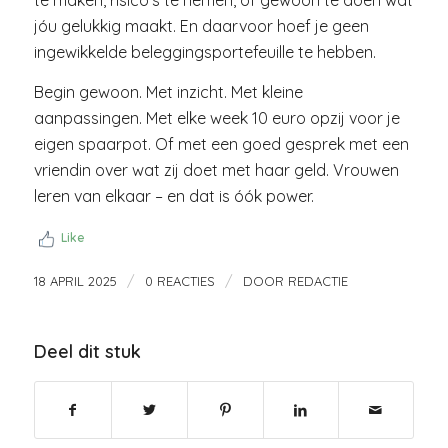
te maken, risico’s te nemen, of gewoon te doen wat
jóu gelukkig maakt. En daarvoor hoef je geen
ingewikkelde beleggingsportefeuille te hebben.
Begin gewoon. Met inzicht. Met kleine
aanpassingen. Met elke week 10 euro opzij voor je
eigen spaarpot. Of met een goed gesprek met een
vriendin over wat zij doet met haar geld. Vrouwen
leren van elkaar – en dat is óók power.
Like
/
/
18 APRIL 2025
0 REACTIES
DOOR
REDACTIE
Deel dit stuk