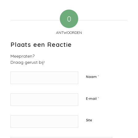
0
ANTWOORDEN
Plaats een Reactie
Meepraten?
Draag gerust bij!
*
Naam
*
E-mail
Site