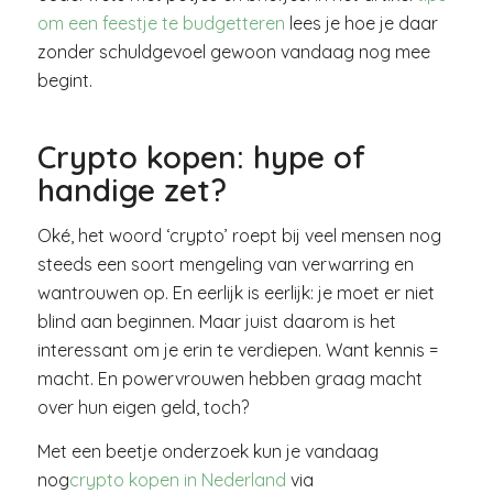
om een feestje te budgetteren
lees je hoe je daar
zonder schuldgevoel gewoon vandaag nog mee
begint.
Crypto kopen: hype of
handige zet?
Oké, het woord ‘crypto’ roept bij veel mensen nog
steeds een soort mengeling van verwarring en
wantrouwen op. En eerlijk is eerlijk: je moet er niet
blind aan beginnen. Maar juist daarom is het
interessant om je erin te verdiepen. Want kennis =
macht. En powervrouwen hebben graag macht
over hun eigen geld, toch?
Met een beetje onderzoek kun je vandaag
nog
crypto kopen in Nederland
via