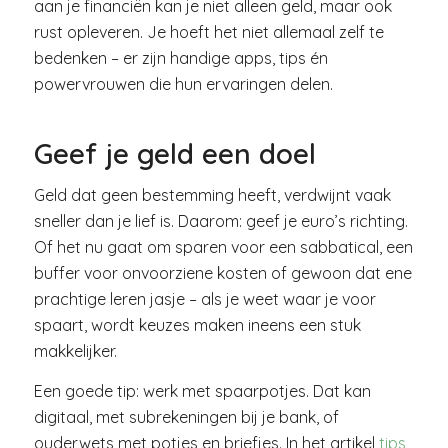
aan je financiën kan je niet alleen geld, maar ook
rust opleveren. Je hoeft het niet allemaal zelf te
bedenken – er zijn handige apps, tips én
powervrouwen die hun ervaringen delen.
Geef je geld een doel
Geld dat geen bestemming heeft, verdwijnt vaak
sneller dan je lief is. Daarom: geef je euro’s richting.
Of het nu gaat om sparen voor een sabbatical, een
buffer voor onvoorziene kosten of gewoon dat ene
prachtige leren jasje – als je weet waar je voor
spaart, wordt keuzes maken ineens een stuk
makkelijker.
Een goede tip: werk met spaarpotjes. Dat kan
digitaal, met subrekeningen bij je bank, of
ouderwets met potjes en briefjes. In het artikel
tips