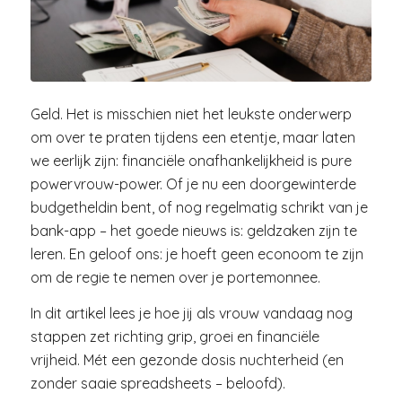
Geld. Het is misschien niet het leukste onderwerp
om over te praten tijdens een etentje, maar laten
we eerlijk zijn: financiële onafhankelijkheid is pure
powervrouw-power. Of je nu een doorgewinterde
budgetheldin bent, of nog regelmatig schrikt van je
bank-app – het goede nieuws is: geldzaken zijn te
leren. En geloof ons: je hoeft geen econoom te zijn
om de regie te nemen over je portemonnee.
In dit artikel lees je hoe jij als vrouw vandaag nog
stappen zet richting grip, groei en financiële
vrijheid. Mét een gezonde dosis nuchterheid (en
zonder saaie spreadsheets – beloofd).