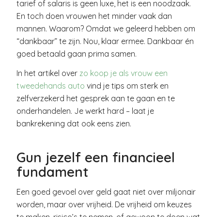
tarief of salaris is geen luxe, het is een noodzaak.
En toch doen vrouwen het minder vaak dan
mannen. Waarom? Omdat we geleerd hebben om
“dankbaar” te zijn. Nou, klaar ermee. Dankbaar én
goed betaald gaan prima samen.
In het artikel over
zo koop je als vrouw een
tweedehands auto
vind je tips om sterk en
zelfverzekerd het gesprek aan te gaan en te
onderhandelen. Je werkt hard – laat je
bankrekening dat ook eens zien.
Gun jezelf een financieel
fundament
Een goed gevoel over geld gaat niet over miljonair
worden, maar over vrijheid. De vrijheid om keuzes