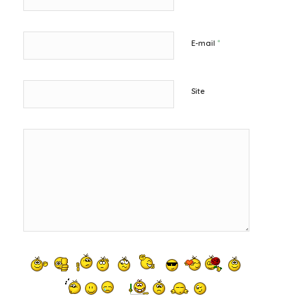
*
E-mail
Site