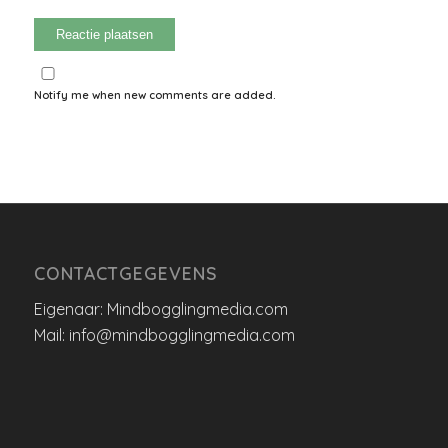
Notify me when new comments are added.
CONTACTGEGEVENS
Eigenaar: Mindbogglingmedia.com
Mail: info@mindbogglingmedia.com