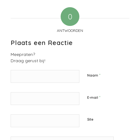
0
ANTWOORDEN
Plaats een Reactie
Meepraten?
Draag gerust bij!
*
Naam
*
E-mail
Site