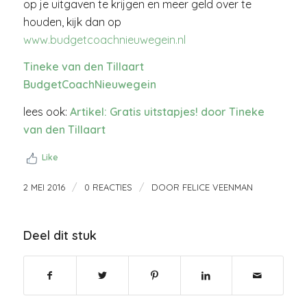
op je uitgaven te krijgen en meer geld over te
houden, kijk dan op
www.budgetcoachnieuwegein.nl
Tineke van den Tillaart
BudgetCoachNieuwegein
lees ook:
Artikel: Gratis uitstapjes! door Tineke
van den Tillaart
Like
/
/
2 MEI 2016
0 REACTIES
DOOR
FELICE VEENMAN
Deel dit stuk