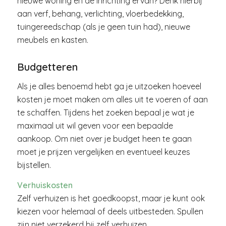
nieuwe woning en de inrichting ervan? Denk hierbij
aan verf, behang, verlichting, vloerbedekking,
tuingereedschap (als je geen tuin had), nieuwe
meubels en kasten.
Budgetteren
Als je alles benoemd hebt ga je uitzoeken hoeveel
kosten je moet maken om alles uit te voeren of aan
te schaffen. Tijdens het zoeken bepaal je wat je
maximaal uit wil geven voor een bepaalde
aankoop. Om niet over je budget heen te gaan
moet je prijzen vergelijken en eventueel keuzes
bijstellen.
Verhuiskosten
Zelf verhuizen is het goedkoopst, maar je kunt ook
kiezen voor helemaal of deels uitbesteden. Spullen
zijn niet verzekerd bij zelf verhuizen.