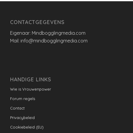
CONTACTGEGEVENS
Eigenaar: Mindbogglingmedia.com
Mail: info@mindbogglingmedia.com
HANDIGE LINKS
Wie is Vrouwenpower
Forum regels
Contact
Privacybeleid
Cookiebeleid (EU)