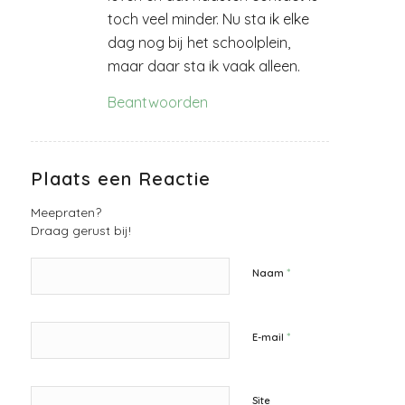
toch veel minder. Nu sta ik elke
dag nog bij het schoolplein,
maar daar sta ik vaak alleen.
Beantwoorden
Plaats een Reactie
Meepraten?
Draag gerust bij!
*
Naam
*
E-mail
Site