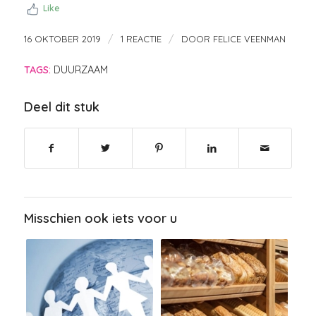
Like
/
/
16 OKTOBER 2019
1 REACTIE
DOOR
FELICE VEENMAN
TAGS:
DUURZAAM
Deel dit stuk
Misschien ook iets voor u