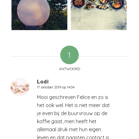
1
ANTWOORD
Lodi
17 oktober 2019 op 14:04
zegt:
Mooi geschreven Felice en zo is
het ook wel. Het is niet meer dat
je even bij de buurvrouw op de
koffie gaat, men heeft het
allemaal druk met hun eigen
leven en dat naasten contact is