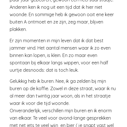
Anderen ken ik nog uit een tijd dat ik hier niet
woonde. En sommige heb ik gewoon ooit ene keer
buiten A ontmoet en ze zijn, zeg maar, blijven
plakken.
Er zijn momenten in mijn leven dat ik dat best
jammer vind. Het aantal mensen waar ik zo even
binnen kan lopen, is klein. En zo maar even
spontaan bij elkaar langs wippen, voor een half
uurtje desnoods: dat is toch leuk.
Gelukkig heb ik buren. Nee, ik ga zelden bij mijn
buren op de koffie. Zowel in deze straat, waar ik nu
al meer dan twintig jaar woon, als in het straatje
waar ik voor die tijd woonde.
Onveranderlijk, verschillen mijn buren en ik enorm
van elkaar. Te veel voor avond-lange gesprekken
met net iets te veel wijn en bier ( je snapt vast wel