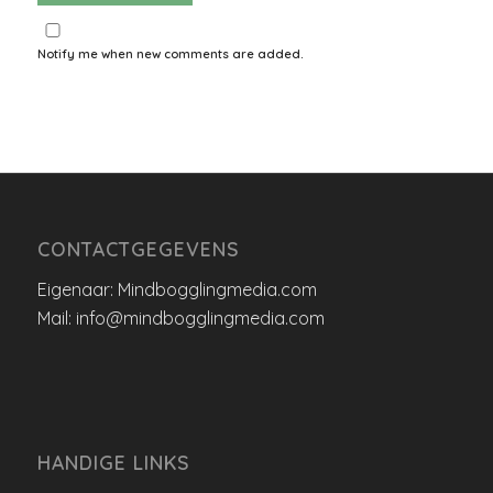
Notify me when new comments are added.
CONTACTGEGEVENS
Eigenaar: Mindbogglingmedia.com
Mail: info@mindbogglingmedia.com
HANDIGE LINKS