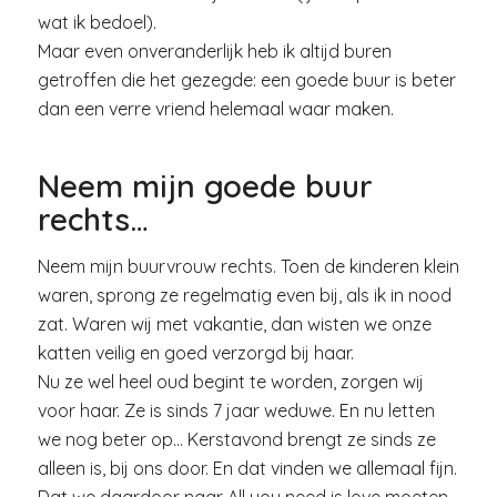
wat ik bedoel).
Maar even onveranderlijk heb ik altijd buren
getroffen die het gezegde: een goede buur is beter
dan een verre vriend helemaal waar maken.
Neem mijn goede buur
rechts…
Neem mijn buurvrouw rechts. Toen de kinderen klein
waren, sprong ze regelmatig even bij, als ik in nood
zat. Waren wij met vakantie, dan wisten we onze
katten veilig en goed verzorgd bij haar.
Nu ze wel heel oud begint te worden, zorgen wij
voor haar. Ze is sinds 7 jaar weduwe. En nu letten
we nog beter op… Kerstavond brengt ze sinds ze
alleen is, bij ons door. En dat vinden we allemaal fijn.
Dat we daardoor naar All you need is love moeten