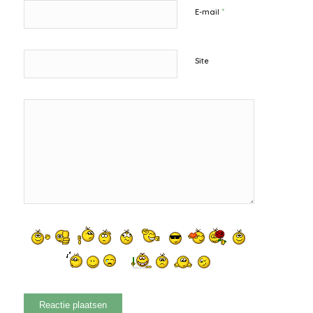
*
E-mail
Site