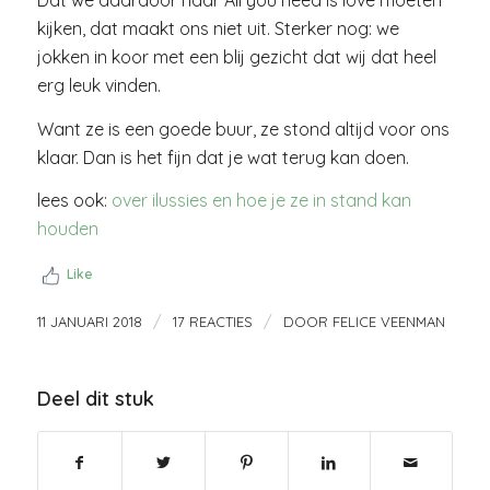
kijken, dat maakt ons niet uit. Sterker nog: we
jokken in koor met een blij gezicht dat wij dat heel
erg leuk vinden.
Want ze is een goede buur, ze stond altijd voor ons
klaar. Dan is het fijn dat je wat terug kan doen.
lees ook:
over ilussies en hoe je ze in stand kan
houden
Like
/
/
11 JANUARI 2018
17 REACTIES
DOOR
FELICE VEENMAN
Deel dit stuk