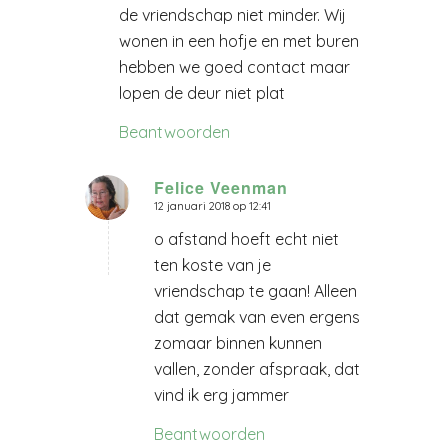
de vriendschap niet minder. Wij
wonen in een hofje en met buren
hebben we goed contact maar
lopen de deur niet plat
Beantwoorden
Felice Veenman
12 januari 2018 op 12:41
zegt:
o afstand hoeft echt niet
ten koste van je
vriendschap te gaan! Alleen
dat gemak van even ergens
zomaar binnen kunnen
vallen, zonder afspraak, dat
vind ik erg jammer
Beantwoorden