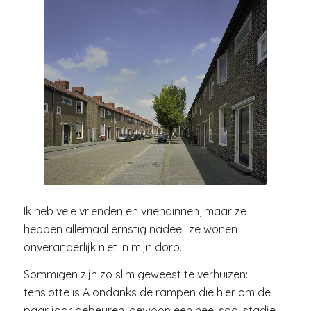
Ik heb vele vrienden en vriendinnen, maar ze
hebben allemaal ernstig nadeel: ze wonen
onveranderlijk niet in mijn dorp.
Sommigen zijn zo slim geweest te verhuizen:
tenslotte is A ondanks de rampen die hier om de
paar jaar gebeuren, gewoon een heel saai stadje.