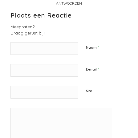
ANTWOORDEN
Plaats een Reactie
Meepraten?
Draag gerust bij!
*
Naam
*
E-mail
Site