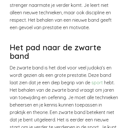
strenger naarmate je verder komt. Je leert niet
alleen nieuwe technieken, maar ook discipline en
respect. Het behalen van een nieuwe band geeft
een gevoel van prestatie en motivatie.
Het pad naar de zwarte
band
De zwarte band is het doel voor veel judoka’s en
wordt gezien als een grote prestatie. Deze band
laat zien dat je een diep begrip van de
sport
hebt.
Het behalen van de zwarte band vraagt om jaren
van toewijding en oefening. Je moet alle technieken
beheersen en je kennis kunnen toepassen in
praktijk en theorie. Een zwarte band betekent niet
dat je bent uitgeleerd. Het is eerder een nieuwe
start om je verder te verdiepen in de sport. Je kunt