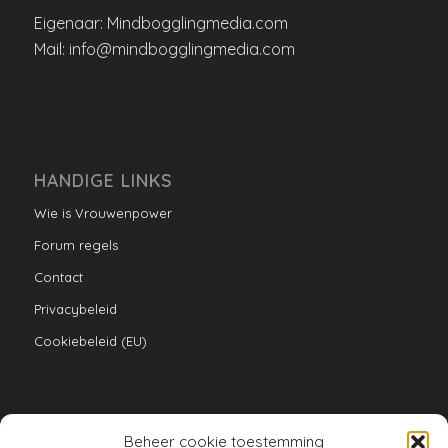
Eigenaar: Mindbogglingmedia.com
Mail: info@mindbogglingmedia.com
HANDIGE LINKS
Wie is Vrouwenpower
Forum regels
Contact
Privacybeleid
Cookiebeleid (EU)
Beheer cookie toestemming