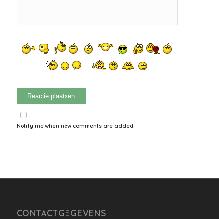
Notify me when new comments are added.
CONTACTGEGEVENS