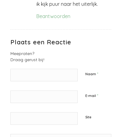
ik kijk puur naar het uiterlijk.
Beantwoorden
Plaats een Reactie
Meepraten?
Draag gerust bij!
*
Naam
*
E-mail
Site