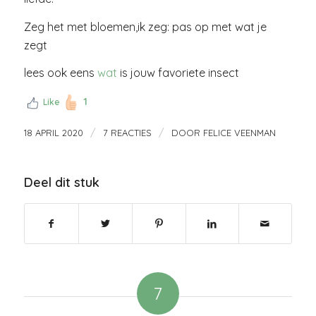
Zeg het met bloemen,ik zeg: pas op met wat je
zegt
lees ook eens
wat
is jouw favoriete insect
1
Like
/
/
18 APRIL 2020
7 REACTIES
DOOR
FELICE VEENMAN
Deel dit stuk
7