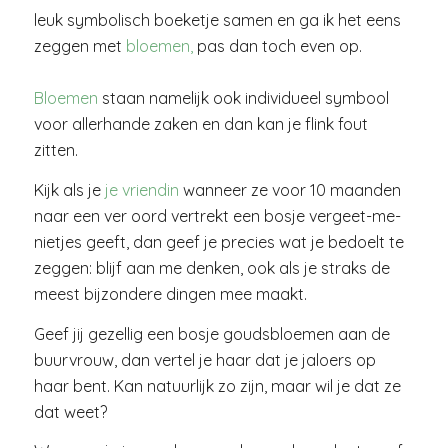
leuk symbolisch boeketje samen en ga ik het eens
zeggen met
bloemen,
pas dan toch even op.
Bloemen
staan namelijk ook individueel symbool
voor allerhande zaken en dan kan je flink fout
zitten.
Kijk als je
je vriendin
wanneer ze voor 10 maanden
naar een ver oord vertrekt een bosje vergeet-me-
nietjes geeft, dan geef je precies wat je bedoelt te
zeggen: blijf aan me denken, ook als je straks de
meest bijzondere dingen mee maakt.
Geef jij gezellig een bosje goudsbloemen aan de
buurvrouw, dan vertel je haar dat je jaloers op
haar bent. Kan natuurlijk zo zijn, maar wil je dat ze
dat weet?