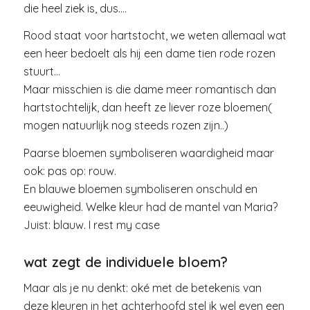
die heel ziek is, dus….
Rood staat voor hartstocht, we weten allemaal wat
een heer bedoelt als hij een dame tien rode rozen
stuurt…
Maar misschien is die dame meer romantisch dan
hartstochtelijk, dan heeft ze liever roze bloemen(
mogen natuurlijk nog steeds rozen zijn..)
Paarse bloemen symboliseren waardigheid maar
ook: pas op: rouw.
En blauwe bloemen symboliseren onschuld en
eeuwigheid. Welke kleur had de mantel van Maria?
Juist: blauw. I rest my case
wat zegt de individuele bloem?
Maar als je nu denkt: oké met de betekenis van
deze kleuren in het achterhoofd stel ik wel even een