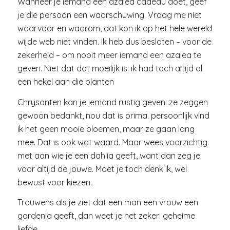
Wanneer je iemand een azalea cadeau doet, geef
je die persoon een waarschuwing. Vraag me niet
waarvoor en waarom, dat kon ik op het hele wereld
wijde web niet vinden. Ik heb dus besloten – voor de
zekerheid – om nooit meer iemand een azalea te
geven. Niet dat dat moeilijk is: ik had toch altijd al
een hekel aan die planten
Chrysanten kan je iemand rustig geven: ze zeggen
gewoon bedankt, nou dat is prima. persoonlijk vind
ik het geen mooie bloemen, maar ze gaan lang
mee. Dat is ook wat waard. Maar wees voorzichtig
met aan wie je een dahlia geeft, want dan zeg je:
voor altijd de jouwe. Moet je toch denk ik, wel
bewust voor kiezen.
Trouwens als je ziet dat een man een vrouw een
gardenia geeft, dan weet je het zeker: geheime
liefde.