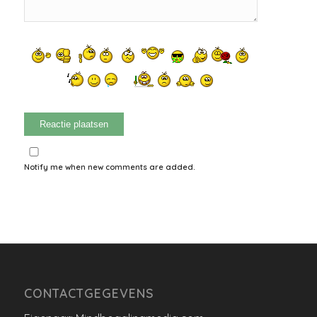
Notify me when new comments are added.
CONTACTGEGEVENS