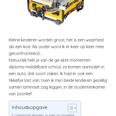
Kleine kinderen worden groot, het is een waarheid
als een koe. Als ouder word ik er keer op keer mee
geconfronteerd….
Natuurlijk heb je van de ge-ijkte momenten:
diploma middelbare school, ze komen aanrijden in
een auto, dat soort zaken. Ik had er ook een
tikkeltje last van, toen ik mijn beide kinderen gezellig
samen laminaat zag leggen, in de studentenkamer
van zoonlief.
Inhoudsopgave
Laminaat leggen, is niet zo moeilijk.