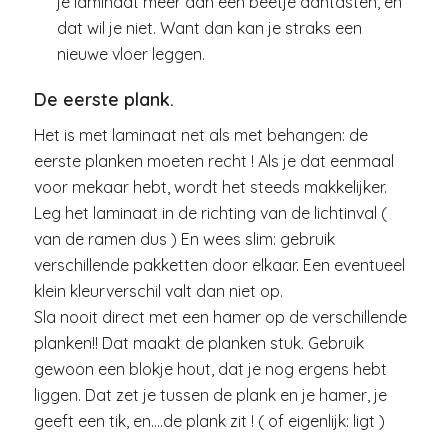
je laminaat meer dan een beetje aantasten, en
dat wil je niet. Want dan kan je straks een
nieuwe vloer leggen.
De eerste plank.
Het is met laminaat net als met behangen: de
eerste planken moeten recht ! Als je dat eenmaal
voor mekaar hebt, wordt het steeds makkelijker.
Leg het laminaat in de richting van de lichtinval (
van de ramen dus ) En wees slim: gebruik
verschillende pakketten door elkaar. Een eventueel
klein kleurverschil valt dan niet op.
Sla nooit direct met een hamer op de verschillende
planken!! Dat maakt de planken stuk. Gebruik
gewoon een blokje hout, dat je nog ergens hebt
liggen. Dat zet je tussen de plank en je hamer, je
geeft een tik, en….de plank zit ! ( of eigenlijk: ligt )