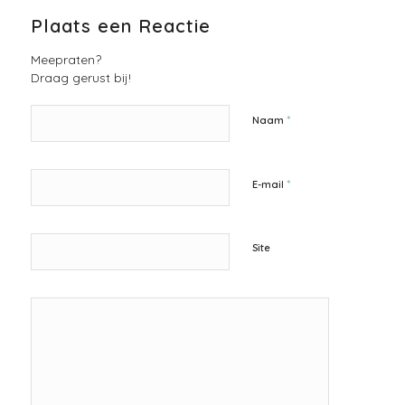
Plaats een Reactie
Meepraten?
Draag gerust bij!
*
Naam
*
E-mail
Site