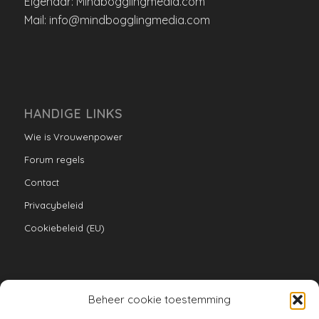
Eigenaar: Mindbogglingmedia.com
Mail: info@mindbogglingmedia.com
HANDIGE LINKS
Wie is Vrouwenpower
Forum regels
Contact
Privacybeleid
Cookiebeleid (EU)
Beheer cookie toestemming
VERZAMELINGEN