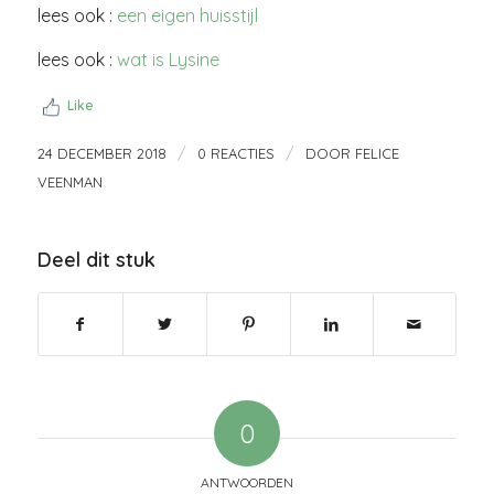
lees ook :
een eigen huisstijl
lees ook :
wat is Lysine
Like
/
/
24 DECEMBER 2018
0 REACTIES
DOOR
FELICE
VEENMAN
Deel dit stuk
0
ANTWOORDEN