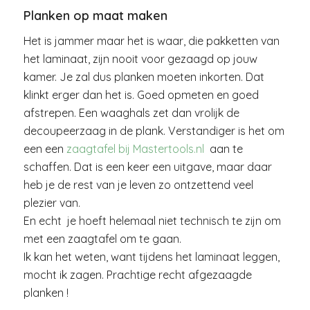
Planken op maat maken
Het is jammer maar het is waar, die pakketten van
het laminaat, zijn nooit voor gezaagd op jouw
kamer. Je zal dus planken moeten inkorten. Dat
klinkt erger dan het is. Goed opmeten en goed
afstrepen. Een waaghals zet dan vrolijk de
decoupeerzaag in de plank. Verstandiger is het om
een een
zaagtafel bij Mastertools.nl
aan te
schaffen. Dat is een keer een uitgave, maar daar
heb je de rest van je leven zo ontzettend veel
plezier van.
En echt je hoeft helemaal niet technisch te zijn om
met een zaagtafel om te gaan.
Ik kan het weten, want tijdens het laminaat leggen,
mocht ik zagen. Prachtige recht afgezaagde
planken !