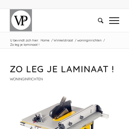
U bevindt zich hier:
Home
/
Winkelstraat
/
woninginrichten
/
Zo leg je laminaat !
ZO LEG JE LAMINAAT !
WONINGINRICHTEN