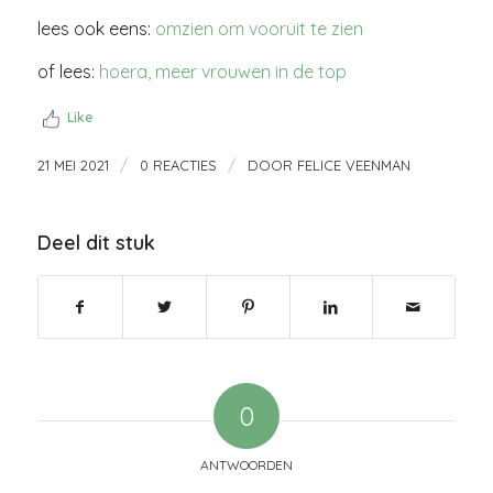
lees ook eens:
omzien om vooruit te zien
of lees:
hoera, meer vrouwen in de top
Like
/
/
21 MEI 2021
0 REACTIES
DOOR
FELICE VEENMAN
Deel dit stuk
0
ANTWOORDEN