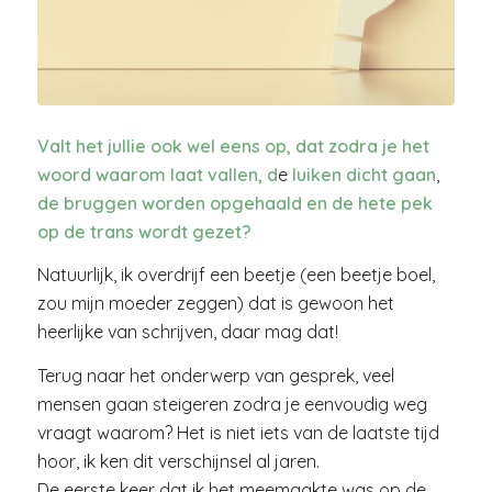
Valt het jullie ook wel eens op, dat zodra je het
woord waarom laat vallen, d
e
luiken dicht gaan
,
de bruggen worden opgehaald
en de hete pek
op de trans wordt gezet?
Natuurlijk, ik overdrijf een beetje (een beetje boel,
zou mijn moeder zeggen) dat is gewoon het
heerlijke van schrijven, daar mag dat!
Terug naar het onderwerp van gesprek, veel
mensen gaan steigeren zodra je eenvoudig weg
vraagt waarom? Het is niet iets van de laatste tijd
hoor, ik ken dit verschijnsel al jaren.
De eerste keer dat ik het meemaakte was op de