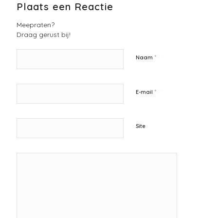
Plaats een Reactie
Meepraten?
Draag gerust bij!
*
Naam
*
E-mail
Site