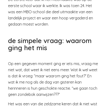
eerste school waar ik werkte. Ik was toen 24. Het
was een MBO-school die deel uitmaakte van een
landelijk project en waar een hoop vergaderd en
gedaan moest worden.
de simpele vraag: waarom
ging het mis
Op een gegeven moment ging er iets mis, vraag me
niet wat, dat weet ik niet eens meer. Wat ik wel weet
is dat ik vroeg: ”maar waarom ging het fout?” En
wat ik me nog als de dag van gisteren kan
herinneren is hun geschokte reactie. “we gaan toch
geen zondebok aanwijzen???”
Het was een van die zeldzame keren dat ik niet wist