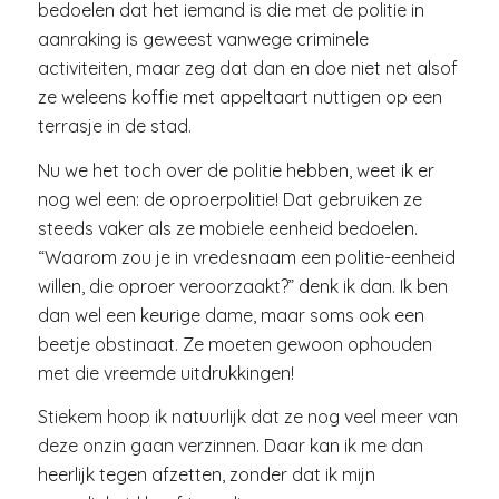
bedoelen dat het iemand is die met de politie in
aanraking is geweest vanwege criminele
activiteiten, maar zeg dat dan en doe niet net alsof
ze weleens koffie met appeltaart nuttigen op een
terrasje in de stad.
Nu we het toch over de politie hebben, weet ik er
nog wel een: de oproerpolitie! Dat gebruiken ze
steeds vaker als ze mobiele eenheid bedoelen.
“Waarom zou je in vredesnaam een politie-eenheid
willen, die oproer veroorzaakt?” denk ik dan. Ik ben
dan wel een keurige dame, maar soms ook een
beetje obstinaat. Ze moeten gewoon ophouden
met die vreemde uitdrukkingen!
Stiekem hoop ik natuurlijk dat ze nog veel meer van
deze onzin gaan verzinnen. Daar kan ik me dan
heerlijk tegen afzetten, zonder dat ik mijn