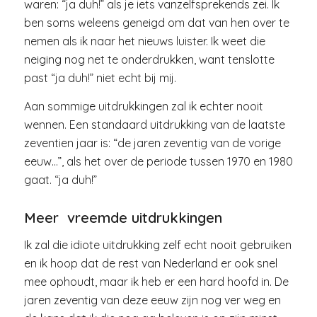
waren: “ja duh!” als je iets vanzelfsprekends zei. Ik
ben soms weleens geneigd om dat van hen over te
nemen als ik naar het nieuws luister. Ik weet die
neiging nog net te onderdrukken, want tenslotte
past “ja duh!” niet echt bij mij.
Aan sommige uitdrukkingen zal ik echter nooit
wennen. Een standaard uitdrukking van de laatste
zeventien jaar is: “de jaren zeventig van de vorige
eeuw…”, als het over de periode tussen 1970 en 1980
gaat. “ja duh!”
Meer vreemde uitdrukkingen
Ik zal die idiote uitdrukking zelf echt nooit gebruiken
en ik hoop dat de rest van Nederland er ook snel
mee ophoudt, maar ik heb er een hard hoofd in. De
jaren zeventig van deze eeuw zijn nog ver weg en