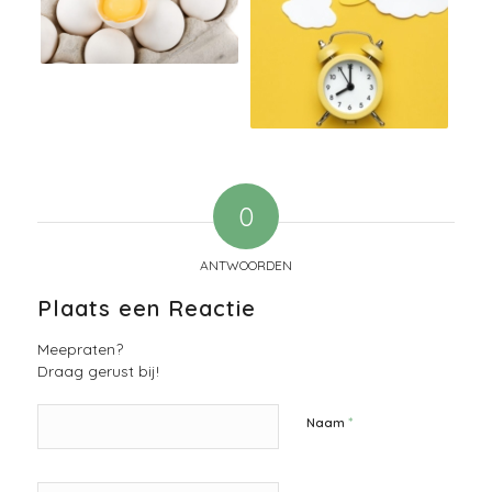
0
ANTWOORDEN
Plaats een Reactie
Meepraten?
Draag gerust bij!
*
Naam