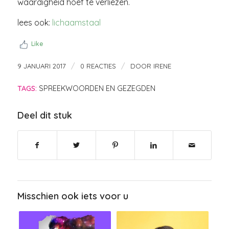
waardigheid hoef te verliezen.
lees ook:
lichaamstaal
Like
/
/
9 JANUARI 2017
0 REACTIES
DOOR
IRENE
TAGS:
SPREEKWOORDEN EN GEZEGDEN
Deel dit stuk
Misschien ook iets voor u