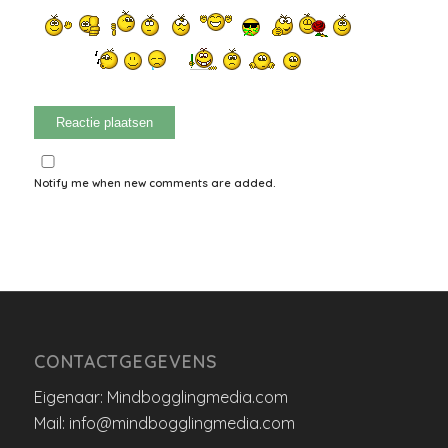
Notify me when new comments are added.
CONTACTGEGEVENS
Eigenaar: Mindbogglingmedia.com
Mail: info@mindbogglingmedia.com