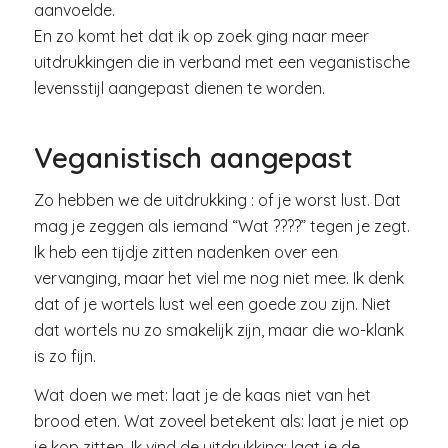
aanvoelde.
En zo komt het dat ik op zoek ging naar meer
uitdrukkingen die in verband met een veganistische
levensstijl aangepast dienen te worden.
Veganistisch aangepast
Zo hebben we de uitdrukking : of je worst lust. Dat
mag je zeggen als iemand “Wat ????” tegen je zegt.
Ik heb een tijdje zitten nadenken over een
vervanging, maar het viel me nog niet mee. Ik denk
dat of je wortels lust wel een goede zou zijn. Niet
dat wortels nu zo smakelijk zijn, maar die wo-klank
is zo fijn.
Wat doen we met: laat je de kaas niet van het
brood eten. Wat zoveel betekent als: laat je niet op
je kop zitten. Ik vind de uitdrukking: laat je de