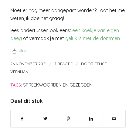
Moet er nog meer aangepast worden? Laat het me
weten, ik doe het graag!
lees ondertussen ook eens:
een koekje van eigen
deeg
of vermaak je met
geluk is met de dommen
Like
/
/
26 NOVEMBER 2021
1 REACTIE
DOOR
FELICE
VEENMAN
TAGS:
SPREEKWOORDEN EN GEZEGDEN
Deel dit stuk