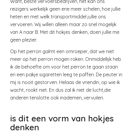
Want, beste vervoersbedrijven, het kan ons
reizigers werkelijk geen ene meer schelen, hoe jullie
heten en met welk transportmiddel jullie ons
vervoeren. Wij willen alleen maar zo snel mogelijk
van A naar B. Met dit hokjes denken, doen jullie me
geen plezier.
Op het perron galmt een omroeper, dat we niet
meer op het perron mogen roken. Onmiddellijk heb
ik de behoefte om voor het perron te gaan staan
en een pakje sigaretten leeg te paffen. De peuter in
mij is nooit gestorven. Helaas de vriendin, op wie ik
wacht, rookt niet. En dus zal ik niet de lucht,die
anderen tenslotte ook inademen, vervuilen.
is dit een vorm van hokjes
denken