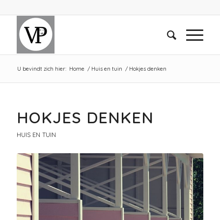
U bevindt zich hier:
Home
/
Huis en tuin
/
Hokjes denken
HOKJES DENKEN
HUIS EN TUIN