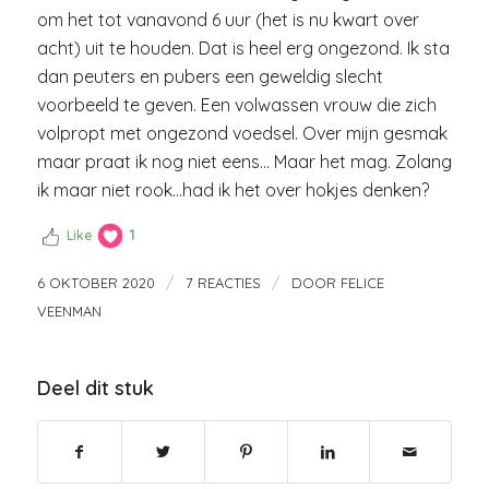
om het tot vanavond 6 uur (het is nu kwart over
acht) uit te houden. Dat is heel erg ongezond. Ik sta
dan peuters en pubers een geweldig slecht
voorbeeld te geven. Een volwassen vrouw die zich
volpropt met ongezond voedsel. Over mijn gesmak
maar praat ik nog niet eens… Maar het mag. Zolang
ik maar niet rook…had ik het over hokjes denken?
1
Like
/
/
6 OKTOBER 2020
7 REACTIES
DOOR
FELICE
VEENMAN
Deel dit stuk