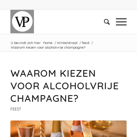
U bevindt zich hier:
Home
/
Winkelstraat
/
feest
/
Waarom kiezen voor alcoholvrije champagne?
WAAROM KIEZEN
VOOR ALCOHOLVRIJE
CHAMPAGNE?
FEEST