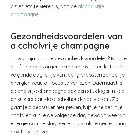
als er iets te vieren is, aan de
alcoholvrije
champagne
.
Gezondheidsvoordelen van
alcoholvrije champagne
En wat zijn dan die gezondheidsvoordelen? Nou, je
hoeft je geen zorgen te maken over een kater de
volgende dag, en je kunt veilig proosten zonder je
energieniveau of focus te verliezen. Daarnaast is
alcoholvrije champagne ook een stuk lager in kcal
en suikers dan de alcoholhoudende variant. Zo
gaat je bloedsuiker niet pieken, blijf je helder in je
hoofd en kun je de volgende dag gewoon weer vol
energie aan de slag. Perfect dus als je geniet, maar
ook fit wilt blijven.