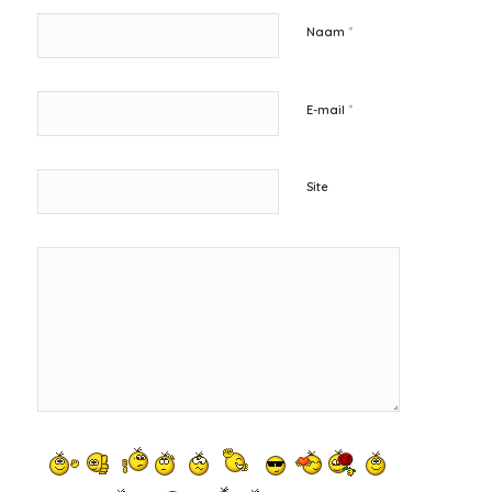
*
Naam
*
E-mail
Site