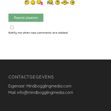
Notify me when new comments are added.
CONTACTGEGEVENS
Eigenaar: Mindbogglingmedia.com
Mail: info@mindbogglingmedia.com