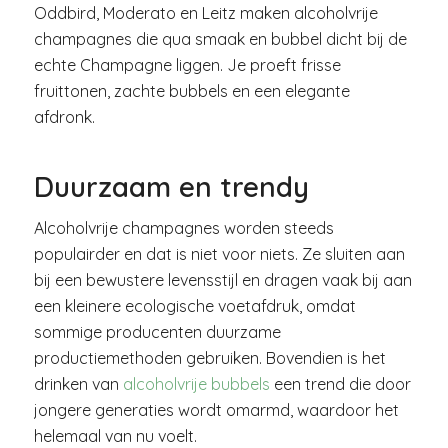
Oddbird, Moderato en Leitz maken alcoholvrije
champagnes die qua smaak en bubbel dicht bij de
echte Champagne liggen. Je proeft frisse
fruittonen, zachte bubbels en een elegante
afdronk.
Duurzaam en trendy
Alcoholvrije champagnes worden steeds
populairder en dat is niet voor niets. Ze sluiten aan
bij een bewustere levensstijl en dragen vaak bij aan
een kleinere ecologische voetafdruk, omdat
sommige producenten duurzame
productiemethoden gebruiken. Bovendien is het
drinken van
alcoholvrije bubbels
een trend die door
jongere generaties wordt omarmd, waardoor het
helemaal van nu voelt.