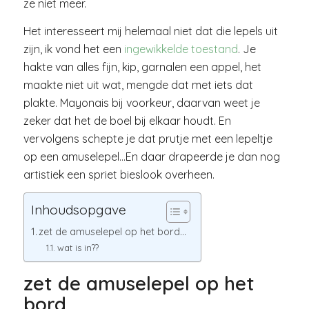
ze niet meer.
Het interesseert mij helemaal niet dat die lepels uit
zijn, ik vond het een
ingewikkelde toestand
. Je
hakte van alles fijn, kip, garnalen een appel, het
maakte niet uit wat, mengde dat met iets dat
plakte. Mayonais bij voorkeur, daarvan weet je
zeker dat het de boel bij elkaar houdt. En
vervolgens schepte je dat prutje met een lepeltje
op een amuselepel…En daar drapeerde je dan nog
artistiek een spriet bieslook overheen.
Inhoudsopgave
zet de amuselepel op het bord…
wat is in??
zet de amuselepel op het
bord…