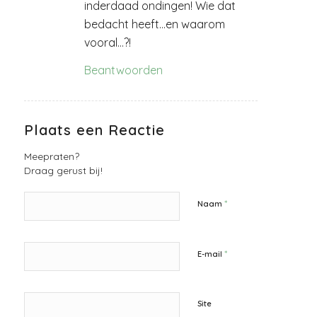
inderdaad ondingen! Wie dat
bedacht heeft…en waarom
vooral…?!
Beantwoorden
Plaats een Reactie
Meepraten?
Draag gerust bij!
*
Naam
*
E-mail
Site