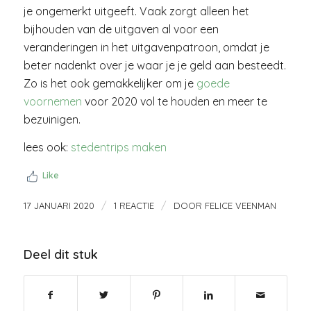
je ongemerkt uitgeeft. Vaak zorgt alleen het
bijhouden van de uitgaven al voor een
veranderingen in het uitgavenpatroon, omdat je
beter nadenkt over je waar je je geld aan besteedt.
Zo is het ook gemakkelijker om je
goede
voornemen
voor 2020 vol te houden en meer te
bezuinigen.
lees ook:
stedentrips maken
Like
/
/
17 JANUARI 2020
1 REACTIE
DOOR
FELICE VEENMAN
Deel dit stuk