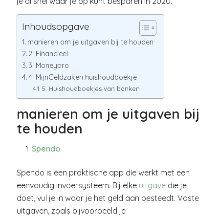
je al snel waar je op kunt besparen in 2020.
Inhoudsopgave
manieren om je uitgaven bij te houden
2. Financieel
3. Moneypro
4. MijnGeldzaken huishoudboekje
5. Huishoudboekjes van banken
manieren om je uitgaven bij
te houden
Spendo
Spendo is een praktische app die werkt met een
eenvoudig invoersysteem. Bij elke
uitgave
die je
doet, vul je in waar je het geld aan besteedt. Vaste
uitgaven, zoals bijvoorbeeld je