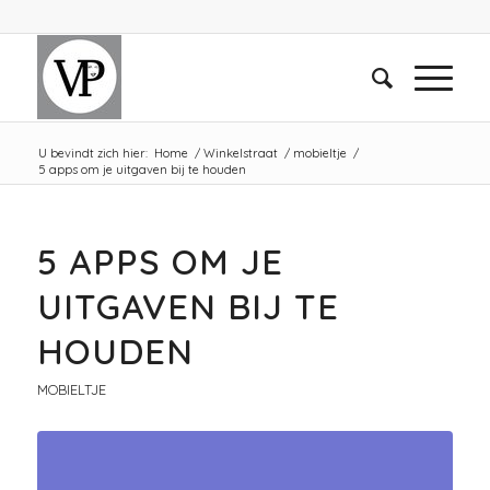
U bevindt zich hier:
Home
/
Winkelstraat
/
mobieltje
/
5 apps om je uitgaven bij te houden
5 APPS OM JE
UITGAVEN BIJ TE
HOUDEN
MOBIELTJE