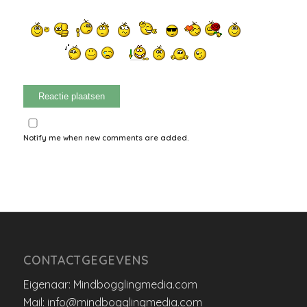
Notify me when new comments are added.
CONTACTGEGEVENS
Eigenaar: Mindbogglingmedia.com
Mail: info@mindbogglingmedia.com