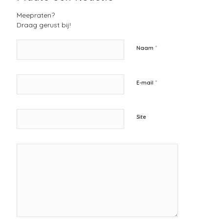
Meepraten?
Draag gerust bij!
*
Naam
*
E-mail
Site