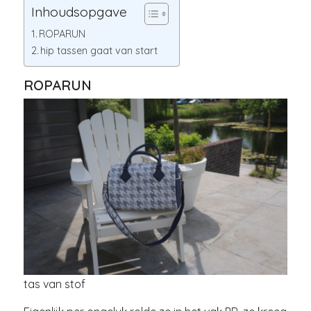
Inhoudsopgave
ROPARUN
hip tassen gaat van start
ROPARUN
tas van stof