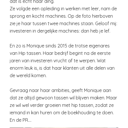
dat is echt haar ding.
Ze volgde een opleiding in werken met leer, nam de
sprong en kocht machines. Op de foto hierboven
zie je haar tussen twee machines staan. Geloof mij:
investeren in dergelijke machines: dan heb je lef.
En zo is Monique sinds 2015 de trotse eigenares
van Hip tassen. Haar bedrijf begint na de eerste
jaren van investeren vrucht af te werpen. Wat
enorm leuk is, is dat haar klanten uit alle delen van
de wereld komen.
Gevraag naar haar ambities, geeft Monique aan
dat ze altijd gewoon tassen wil blijven maken. Maar
ze wil wel verder groeien met hip tassen, zodat ze
iemand in kan huren om de boekhouding te doen.
En de PR….