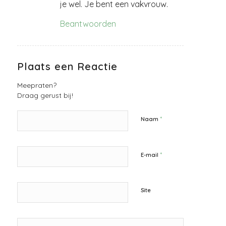
je wel. Je bent een vakvrouw.
Beantwoorden
Plaats een Reactie
Meepraten?
Draag gerust bij!
*
Naam
*
E-mail
Site