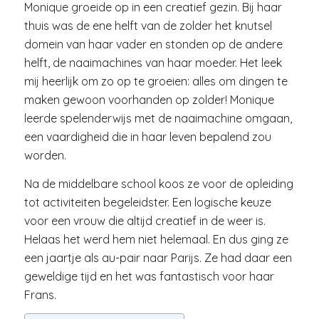
Monique groeide op in een creatief gezin. Bij haar
thuis was de ene helft van de zolder het knutsel
domein van haar vader en stonden op de andere
helft, de naaimachines van haar moeder. Het leek
mij heerlijk om zo op te groeien: alles om dingen te
maken gewoon voorhanden op zolder! Monique
leerde spelenderwijs met de naaimachine omgaan,
een vaardigheid die in haar leven bepalend zou
worden.
Na de middelbare school koos ze voor de opleiding
tot activiteiten begeleidster. Een logische keuze
voor een vrouw die altijd creatief in de weer is.
Helaas het werd hem niet helemaal. En dus ging ze
een jaartje als au-pair naar Parijs. Ze had daar een
geweldige tijd en het was fantastisch voor haar
Frans.