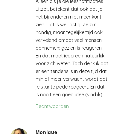
Alleen als je die leesnotificaties
uitzet, betekent dat ook dat je
het bij anderen niet meer kunt
zien. Dat is wel lastig. Ze zijn
handig, maar tegelijkertijd ook
vervelend omdat veel mensen
aannemen: gezien is reageren.
En dat moet iedereen natuurlijk
voor zich weten. Toch denk ik dat
er een tendens is in deze tijd dat
min of meer verwacht wordt dat
je stante pede reageert. En dat
is nooit een goed idee (vind ik).
Beantwoorden
Monique