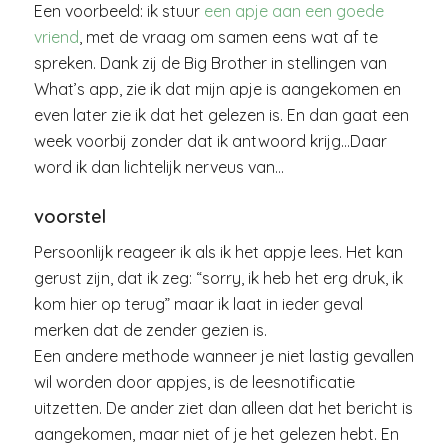
Een voorbeeld: ik stuur
een apje aan een goede
vriend
, met de vraag om samen eens wat af te
spreken. Dank zij de Big Brother in stellingen van
What’s app, zie ik dat mijn apje is aangekomen en
even later zie ik dat het gelezen is. En dan gaat een
week voorbij zonder dat ik antwoord krijg…Daar
word ik dan lichtelijk nerveus van…
voorstel
Persoonlijk reageer ik als ik het appje lees. Het kan
gerust zijn, dat ik zeg: “sorry, ik heb het erg druk, ik
kom hier op terug” maar ik laat in ieder geval
merken dat de zender gezien is.
Een andere methode wanneer je niet lastig gevallen
wil worden door appjes, is de leesnotificatie
uitzetten. De ander ziet dan alleen dat het bericht is
aangekomen, maar niet of je het gelezen hebt. En