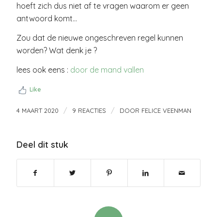
hoeft zich dus niet af te vragen waarom er geen
antwoord komt…
Zou dat de nieuwe ongeschreven regel kunnen
worden? Wat denk je ?
lees ook eens :
door de mand vallen
Like
/
/
4 MAART 2020
9 REACTIES
DOOR
FELICE VEENMAN
Deel dit stuk