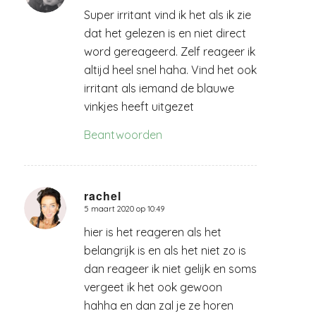
Super irritant vind ik het als ik zie
dat het gelezen is en niet direct
word gereageerd. Zelf reageer ik
altijd heel snel haha. Vind het ook
irritant als iemand de blauwe
vinkjes heeft uitgezet
Beantwoorden
rachel
5 maart 2020 op 10:49
zegt:
hier is het reageren als het
belangrijk is en als het niet zo is
dan reageer ik niet gelijk en soms
vergeet ik het ook gewoon
hahha en dan zal je ze horen