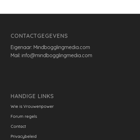
CONTACTGEGEVENS
Eigenaar: Mindbogglingmedia.com
Mail: info@mindbogglingmedia.com
HANDIGE LINKS
Wie is Vrouwenpower
Forum regels
Contact
Privacybeleid