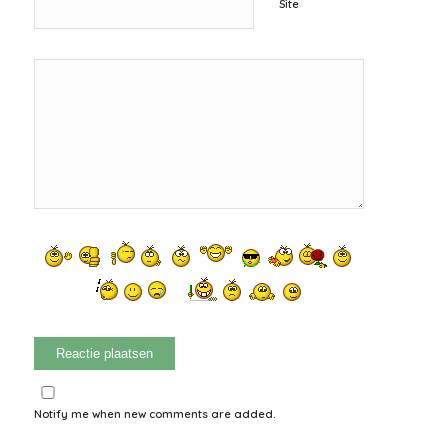
Site
Notify me when new comments are added.