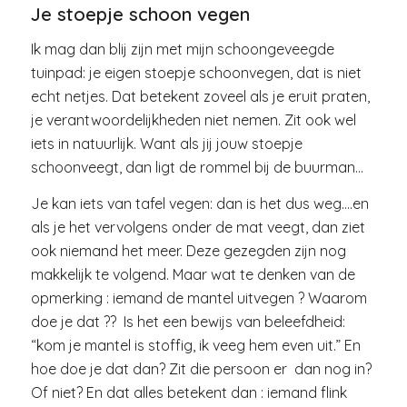
Je stoepje schoon vegen
Ik mag dan blij zijn met mijn schoongeveegde
tuinpad: je eigen stoepje schoonvegen, dat is niet
echt netjes. Dat betekent zoveel als je eruit praten,
je verantwoordelijkheden niet nemen. Zit ook wel
iets in natuurlijk. Want als jij jouw stoepje
schoonveegt, dan ligt de rommel bij de buurman…
Je kan iets van tafel vegen: dan is het dus weg….en
als je het vervolgens onder de mat veegt, dan ziet
ook niemand het meer. Deze gezegden zijn nog
makkelijk te volgend. Maar wat te denken van de
opmerking : iemand de mantel uitvegen ? Waarom
doe je dat ?? Is het een bewijs van beleefdheid:
“kom je mantel is stoffig, ik veeg hem even uit.” En
hoe doe je dat dan? Zit die persoon er dan nog in?
Of niet? En dat alles betekent dan : iemand flink