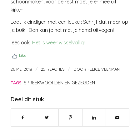
schoonmaken, voor de rest moet je er mee uit
kijken.
Laat ik eindigen met een leuke : Schrijf dat maar op
je buik ! Dan kan je het met je hemd uitvegen!
lees ook
Het is weer wisselvallig!
Like
/
/
26 MEI 2018
25 REACTIES
DOOR
FELICE VEENMAN
TAGS:
SPREEKWOORDEN EN GEZEGDEN
Deel dit stuk