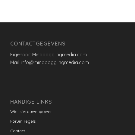
CONTACTGEGEVENS
Eigenaar: Mindbogglingmedia.com
Mail: info@mindbogglingmedia.com
HANDIGE LINKS
Wie is Vrouwenpower
Forum regels
Contact