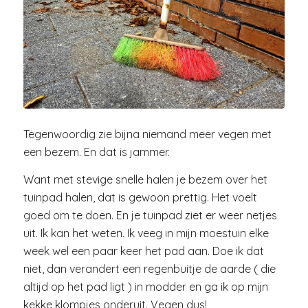
Tegenwoordig zie bijna niemand meer vegen met
een bezem. En dat is jammer.
Want met stevige snelle halen je bezem over het
tuinpad halen, dat is gewoon prettig. Het voelt
goed om te doen. En je tuinpad ziet er weer netjes
uit. Ik kan het weten. Ik veeg in mijn moestuin elke
week wel een paar keer het pad aan. Doe ik dat
niet, dan verandert een regenbuitje de aarde ( die
altijd op het pad ligt ) in modder en ga ik op mijn
kekke klompjes onderuit. Vegen dus!