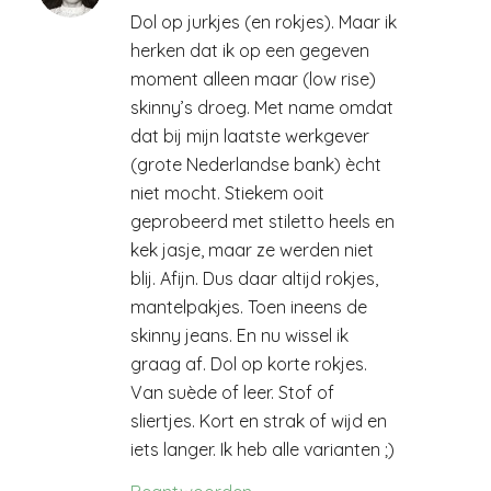
Dol op jurkjes (en rokjes). Maar ik
herken dat ik op een gegeven
moment alleen maar (low rise)
skinny’s droeg. Met name omdat
dat bij mijn laatste werkgever
(grote Nederlandse bank) ècht
niet mocht. Stiekem ooit
geprobeerd met stiletto heels en
kek jasje, maar ze werden niet
blij. Afijn. Dus daar altijd rokjes,
mantelpakjes. Toen ineens de
skinny jeans. En nu wissel ik
graag af. Dol op korte rokjes.
Van suède of leer. Stof of
sliertjes. Kort en strak of wijd en
iets langer. Ik heb alle varianten ;)