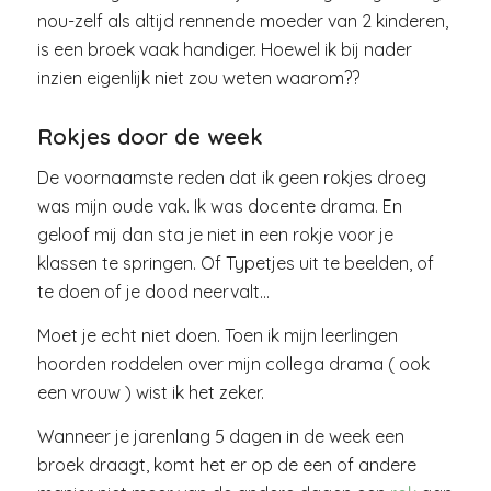
nou-zelf als altijd rennende moeder van 2 kinderen,
is een broek vaak handiger. Hoewel ik bij nader
inzien eigenlijk niet zou weten waarom??
Rokjes door de week
De voornaamste reden dat ik geen rokjes droeg
was mijn oude vak. Ik was docente drama. En
geloof mij dan sta je niet in een rokje voor je
klassen te springen. Of Typetjes uit te beelden, of
te doen of je dood neervalt…
Moet je echt niet doen. Toen ik mijn leerlingen
hoorden roddelen over mijn collega drama ( ook
een vrouw ) wist ik het zeker.
Wanneer je jarenlang 5 dagen in de week een
broek draagt, komt het er op de een of andere