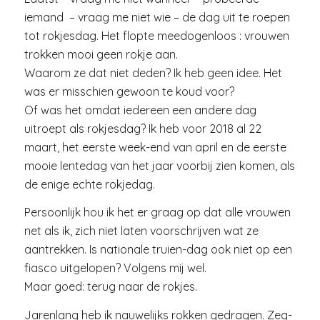
iemand – vraag me niet wie – de dag uit te roepen
tot rokjesdag. Het flopte meedogenloos : vrouwen
trokken mooi geen rokje aan.
Waarom ze dat niet deden? Ik heb geen idee. Het
was er misschien gewoon te koud voor?
Of was het omdat iedereen een andere dag
uitroept als rokjesdag? Ik heb voor 2018 al 22
maart, het eerste week-end van april en de eerste
mooie lentedag van het jaar voorbij zien komen, als
de enige echte rokjedag.
Persoonlijk hou ik het er graag op dat alle vrouwen
net als ik, zich niet laten voorschrijven wat ze
aantrekken. Is nationale truien-dag ook niet op een
fiasco uitgelopen? Volgens mij wel.
Maar goed: terug naar de rokjes.
Jarenlang heb ik nauwelijks rokken gedragen. Zeg-