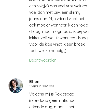
een rok(je) aan veel vrouwelijker
voel dan met bijv. een skinny
jeans aan. Mijn vriend vindt het
ook mooier wanneer ik een rokje
draag, maar nogmaals: ik bepaal
lekker zelf wat ik wanneer draag.
Voor de klas vindt ik een broek
toch wel zo handig ;)
Beantwoorden
Ellen
17 april 2018 op 11:01
zegt:
Volgens mij is Rokjesdag
inderdaad geen nationaal
erkende dag, maar is het