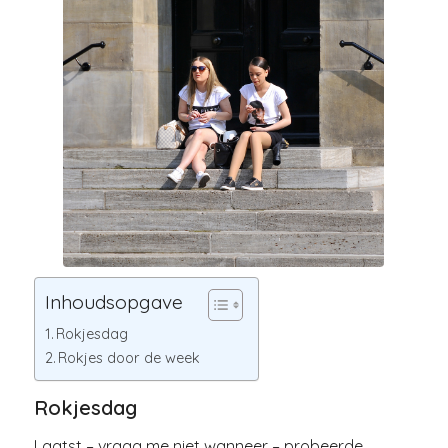
Inhoudsopgave
Rokjesdag
Rokjes door de week
Rokjesdag
Laatst – vraag me niet wanneer – probeerde