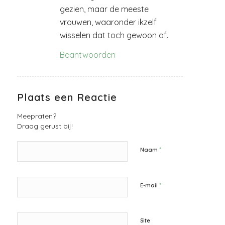
gezien, maar de meeste
vrouwen, waaronder ikzelf
wisselen dat toch gewoon af.
Beantwoorden
Plaats een Reactie
Meepraten?
Draag gerust bij!
*
Naam
*
E-mail
Site