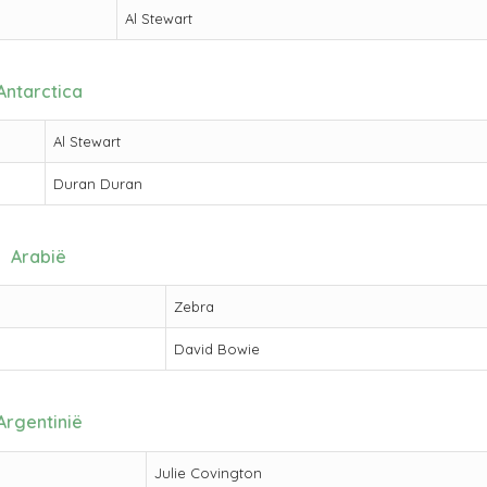
Al Stewart
Antarctica
Al Stewart
Duran Duran
Arabië
Zebra
David Bowie
Argentinië
Julie Covington