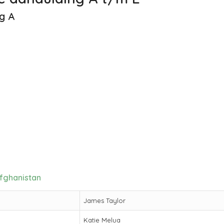
g A
fghanistan
James Taylor
Katie Melua