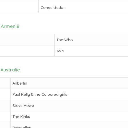
Conquistador
Armenië
The Who
Asia
Australië
Anberlin
Paul Kelly & the Coloured girls
Steve Howe
The Kinks
Peter Allen