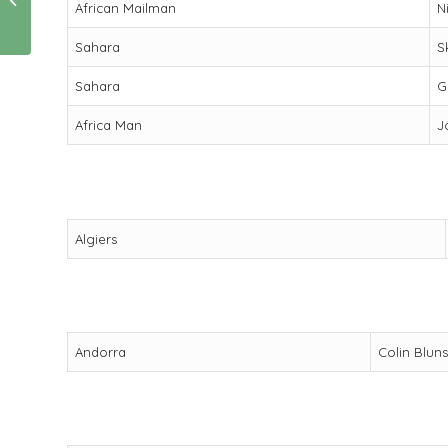
African Mailman
N
Sahara
S
Sahara
G
Africa Man
J
Algiers
Andorra
Colin Blun