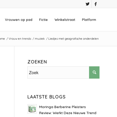
Vrouwen op pad
Fictie
Winkelstraat
Platform
ome
/
Vrouw en trends
/
muziek
/
Liedjes met geografische onderdelen
ZOEKEN
LAATSTE BLOGS
Moringa Berberine Pleisters
Review: Werkt Deze Nieuwe Trend