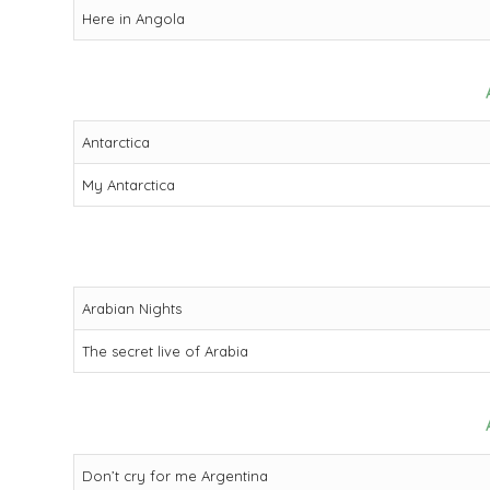
Here in Angola
Antarctica
My Antarctica
Arabian Nights
The secret live of Arabia
Don’t cry for me Argentina