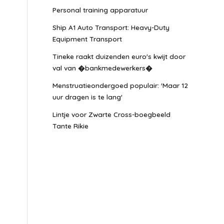
Personal training apparatuur
Ship A1 Auto Transport: Heavy-Duty
Equipment Transport
Tineke raakt duizenden euro's kwijt door
val van �bankmedewerkers�
Menstruatieondergoed populair: 'Maar 12
uur dragen is te lang'
Lintje voor Zwarte Cross-boegbeeld
Tante Rikie