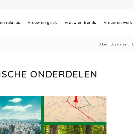
en relaties
Vrouw en geluk
Vrouw en trends
Vrouw en werk
U bevindt zich hier:
H
FISCHE ONDERDELEN