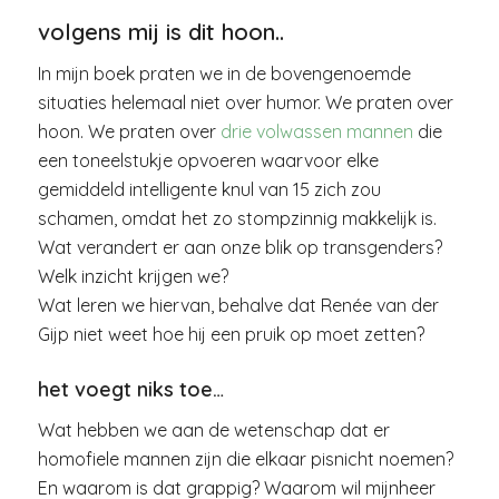
volgens mij is dit hoon..
In mijn boek praten we in de bovengenoemde
situaties helemaal niet over humor. We praten over
hoon. We praten over
drie volwassen mannen
die
een toneelstukje opvoeren waarvoor elke
gemiddeld intelligente knul van 15 zich zou
schamen, omdat het zo stompzinnig makkelijk is.
Wat verandert er aan onze blik op transgenders?
Welk inzicht krijgen we?
Wat leren we hiervan, behalve dat Renée van der
Gijp niet weet hoe hij een pruik op moet zetten?
het voegt niks toe…
Wat hebben we aan de wetenschap dat er
homofiele mannen zijn die elkaar pisnicht noemen?
En waarom is dat grappig? Waarom wil mijnheer