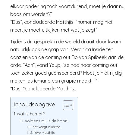
elkaar onderling toch voortdurend, moet je daar nu
boos om worden?”
“Dus”, concludeerde Matthijs: “humor mag niet
meer, je moet uitkijken met wat je zegt”
Tijdens dit gesprek in de wereld draait door kwam
natuurlijk ook de grap van Veronica Inside ten
aanzien van de coming out Bo van Spilbeek aan de
orde. “Ach”, vond Youp, “ze had haar coming out
toch zeker goed geënsceneerd? Moet je niet nijdig
maken las iemand een grapje maakt… ”
“Dus…”concludeerde Matthijs..
Inhoudsopgave
wat is humor?
volgens mij is dit hoon..
het voegt niks toe…
lieve Matthijs