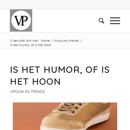
U bevindt zich hier:
Home
/
Vrouw en trends
/
Is het humor, of is het hoon
IS HET HUMOR, OF IS
HET HOON
VROUW EN TRENDS