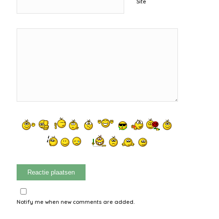
Site
Notify me when new comments are added.