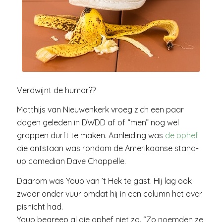
Verdwijnt de humor??
Matthijs van Nieuwenkerk vroeg zich een paar
dagen geleden in DWDD af of “men” nog wel
grappen durft te maken. Aanleiding was
de ophef
die ontstaan was rondom de Amerikaanse stand-
up comedian Dave Chappelle.
Daarom was Youp van ’t Hek te gast. Hij lag ook
zwaar onder vuur omdat hij in een column het over
pisnicht had.
Youp begreep al die ophef niet zo. “Zo noemden ze