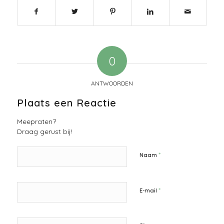
0
ANTWOORDEN
Plaats een Reactie
Meepraten?
Draag gerust bij!
*
Naam
*
E-mail