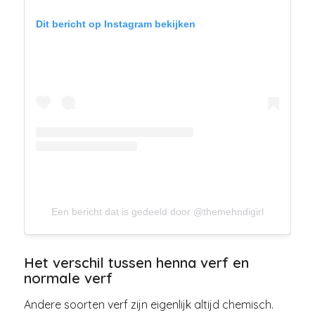
Dit bericht op Instagram bekijken
Een bericht dat is gedeeld door @themehndigirl
Het verschil tussen henna verf en
normale verf
Andere soorten verf zijn eigenlijk altijd chemisch.