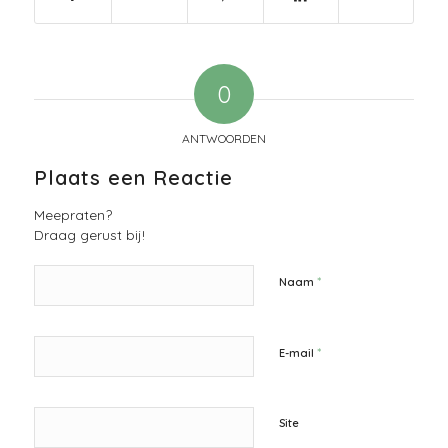
0
ANTWOORDEN
Plaats een Reactie
Meepraten?
Draag gerust bij!
*
Naam
*
E-mail
Site