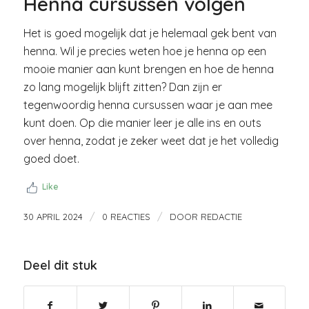
Henna cursussen volgen
Het is goed mogelijk dat je helemaal gek bent van
henna. Wil je precies weten hoe je henna op een
mooie manier aan kunt brengen en hoe de henna
zo lang mogelijk blijft zitten? Dan zijn er
tegenwoordig henna cursussen waar je aan mee
kunt doen. Op die manier leer je alle ins en outs
over henna, zodat je zeker weet dat je het volledig
goed doet.
Like
/
/
30 APRIL 2024
0 REACTIES
DOOR
REDACTIE
Deel dit stuk