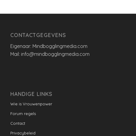
CONTACTGEGEVENS
Eigenaar: Mindbogglingmedia.com
Mail: info@mindbogglingmedia.com
HANDIGE LINKS
Wie is Vrouwenpower
Forum regels
Contact
Privacybeleid