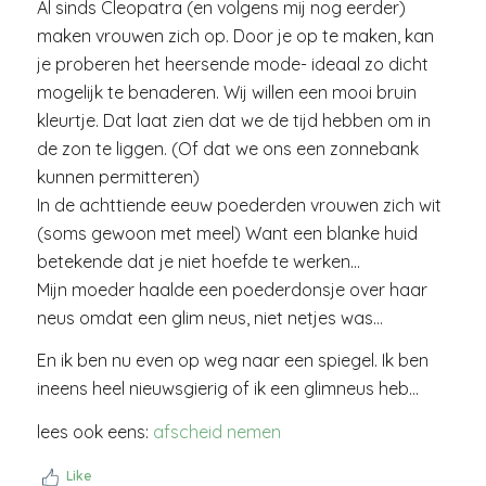
Al sinds Cleopatra (en volgens mij nog eerder)
maken vrouwen zich op. Door je op te maken, kan
je proberen het heersende mode- ideaal zo dicht
mogelijk te benaderen. Wij willen een mooi bruin
kleurtje. Dat laat zien dat we de tijd hebben om in
de zon te liggen. (Of dat we ons een zonnebank
kunnen permitteren)
In de achttiende eeuw poederden vrouwen zich wit
(soms gewoon met meel) Want een blanke huid
betekende dat je niet hoefde te werken…
Mijn moeder haalde een poederdonsje over haar
neus omdat een glim neus, niet netjes was…
En ik ben nu even op weg naar een spiegel. Ik ben
ineens heel nieuwsgierig of ik een glimneus heb…
lees ook eens:
afscheid nemen
Like