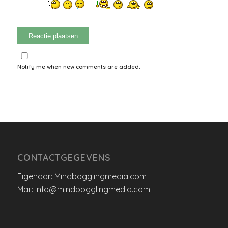
Notify me when new comments are added.
CONTACTGEGEVENS
Eigenaar: Mindbogglingmedia.com
Mail: info@mindbogglingmedia.com