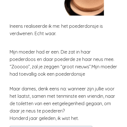
Ineens realiseerde ik me: het poederdonsje is
verdwenen. Echt waar.
Mijn moeder had er een. Die zat in haar
poederdoos en daar poederde ze haar neus mee.
“Zooooo”, zal je zeggen “groot nieuws”.Mijn moeder
had toevallig ook een poederdonsje
Maar dames, denk eens na: wanneer zijn jullie voor
het laatst, samen met tenminste een vriendin, naar
de toiletten van een eetgelegenheid gegaan, om
daar je neus te poederen?
Honderd jaar geleden, ik wist het.