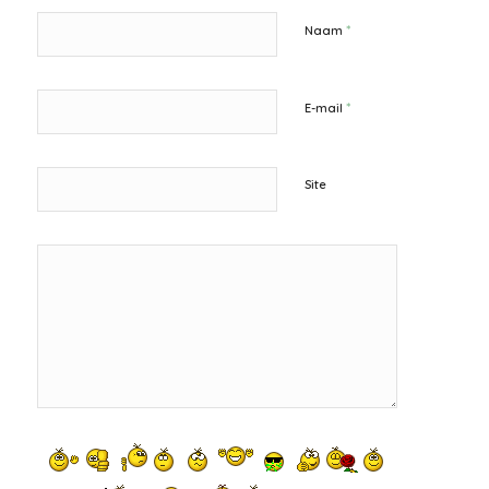
*
Naam
*
E-mail
Site