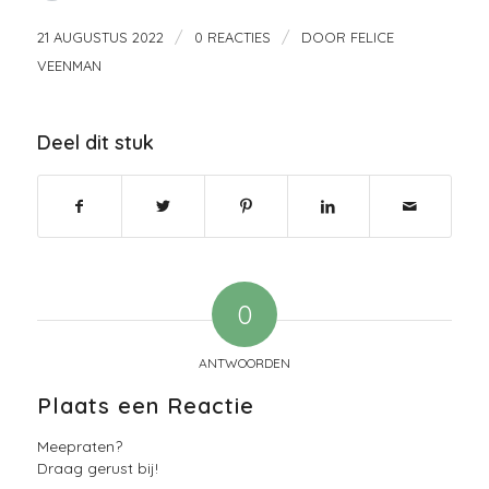
/
/
21 AUGUSTUS 2022
0 REACTIES
DOOR
FELICE
VEENMAN
Deel dit stuk
0
ANTWOORDEN
Plaats een Reactie
Meepraten?
Draag gerust bij!