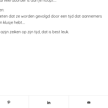
 al veel duurder is dan je hoopt….
en:
weten dat ze worden gevolgd door een tijd dat aannemers
n klusje hebt….
zijn zeiken op zijn tijd, dat is best leuk.