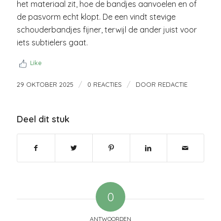
het materiaal zit, hoe de bandjes aanvoelen en of
de pasvorm echt klopt. De een vindt stevige
schouderbandjes fijner, terwijl de ander juist voor
iets subtielers gaat.
Like
/
/
29 OKTOBER 2025
0 REACTIES
DOOR
REDACTIE
Deel dit stuk
0
ANTWOORDEN