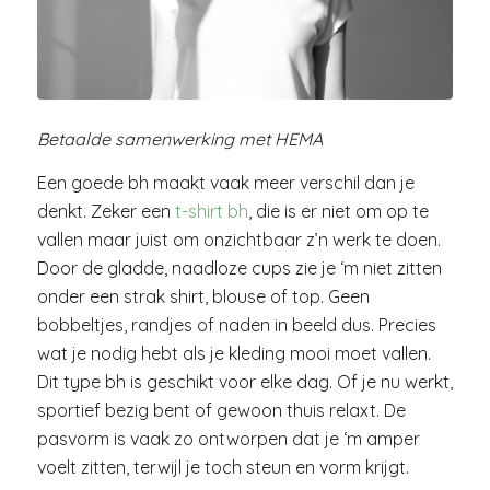
Betaalde samenwerking met HEMA
Een goede bh maakt vaak meer verschil dan je
denkt. Zeker een
t-shirt bh
, die is er niet om op te
vallen maar juist om onzichtbaar z’n werk te doen.
Door de gladde, naadloze cups zie je ‘m niet zitten
onder een strak shirt, blouse of top. Geen
bobbeltjes, randjes of naden in beeld dus. Precies
wat je nodig hebt als je kleding mooi moet vallen.
Dit type bh is geschikt voor elke dag. Of je nu werkt,
sportief bezig bent of gewoon thuis relaxt. De
pasvorm is vaak zo ontworpen dat je ‘m amper
voelt zitten, terwijl je toch steun en vorm krijgt.