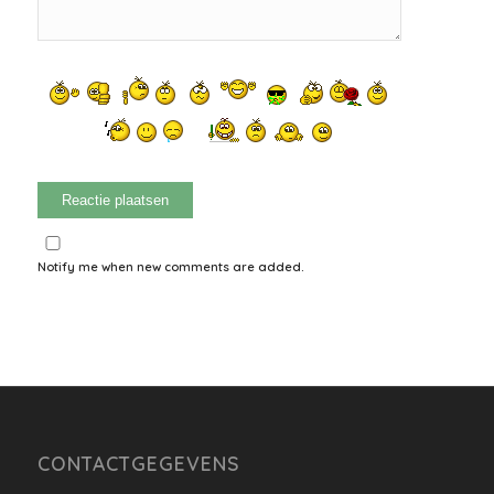
Notify me when new comments are added.
CONTACTGEGEVENS