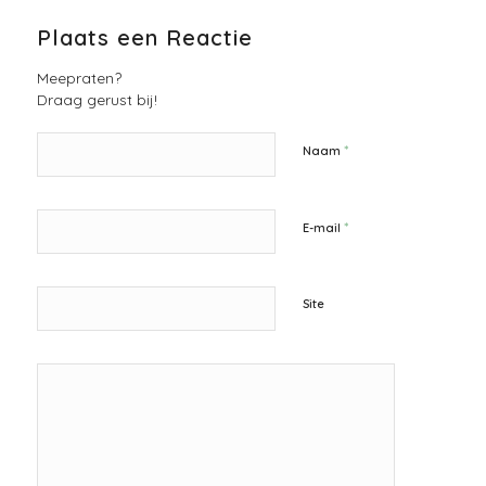
Plaats een Reactie
Meepraten?
Draag gerust bij!
*
Naam
*
E-mail
Site