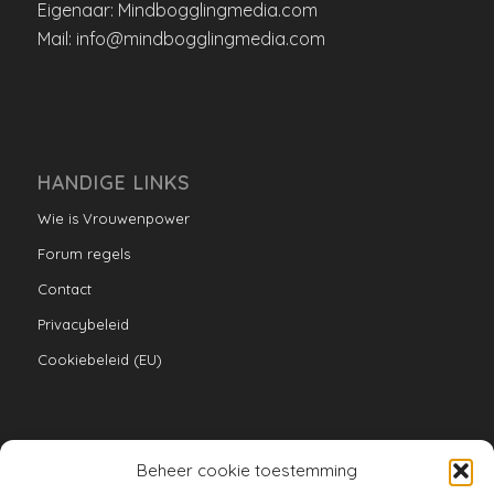
Eigenaar: Mindbogglingmedia.com
Mail: info@mindbogglingmedia.com
HANDIGE LINKS
Wie is Vrouwenpower
Forum regels
Contact
Privacybeleid
Cookiebeleid (EU)
Beheer cookie toestemming
VERZAMELINGEN