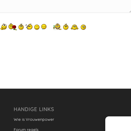
HANDIGE LINKS
Wie is Vrouwenpower
Forum regels