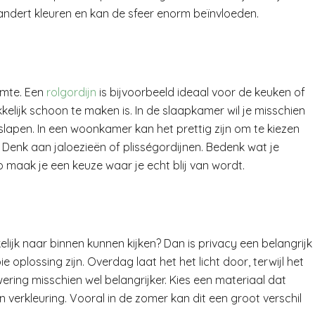
verandert kleuren en kan de sfeer enorm beïnvloeden.
uimte. Een
rolgordijn
is bijvoorbeeld ideaal voor de keuken of
lijk schoon te maken is. In de slaapkamer wil je misschien
 slapen. In een woonkamer kan het prettig zijn om te kiezen
. Denk aan jaloezieën of plisségordijnen. Bedenk wat je
o maak je een keuze waar je echt blij van wordt.
elijk naar binnen kunnen kijken? Dan is privacy een belangrijk
plossing zijn. Overdag laat het het licht door, terwijl het
ering misschien wel belangrijker. Kies een materiaal dat
 verkleuring. Vooral in de zomer kan dit een groot verschil