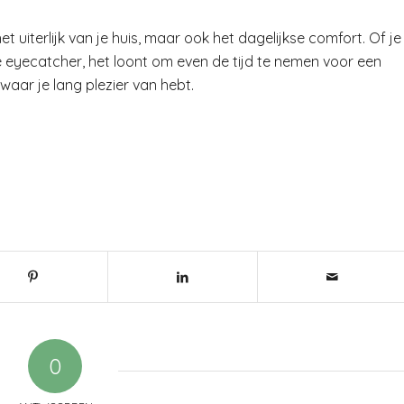
et uiterlijk van je huis, maar ook het dagelijkse comfort. Of je
le eyecatcher, het loont om even de tijd te nemen voor een
aar je lang plezier van hebt.
0