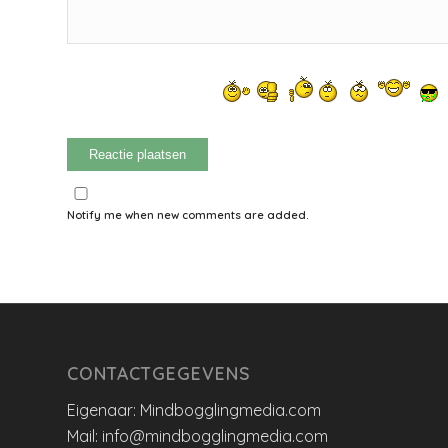
Notify me when new comments are added.
CONTACTGEGEVENS
Eigenaar: Mindbogglingmedia.com
Mail: info@mindbogglingmedia.com