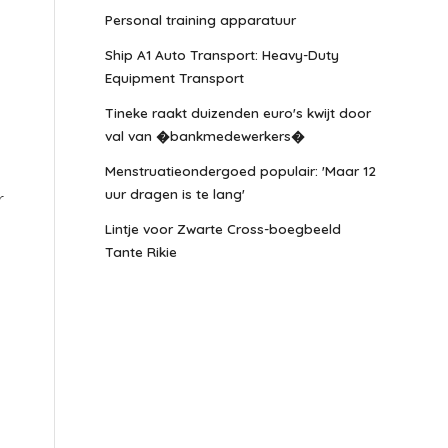
Personal training apparatuur
Ship A1 Auto Transport: Heavy-Duty
Equipment Transport
Tineke raakt duizenden euro's kwijt door
val van �bankmedewerkers�
Menstruatieondergoed populair: 'Maar 12
uur dragen is te lang'
r
Lintje voor Zwarte Cross-boegbeeld
Tante Rikie