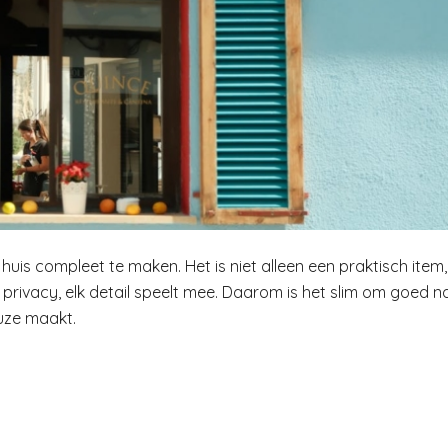
huis compleet te maken. Het is niet alleen een praktisch item,
t privacy, elk detail speelt mee. Daarom is het slim om goed n
uze maakt.