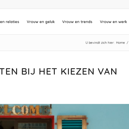
en relaties
Vrouw en geluk
Vrouw en trends
Vrouw en werk
U bevindt zich hier:
Home
/
TEN BIJ HET KIEZEN VAN