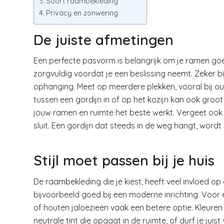
Soort raambekleding
Privacy en zonwering
De juiste afmetingen
Een perfecte pasvorm is belangrijk om je ramen goe
zorgvuldig voordat je een beslissing neemt. Zeker b
ophanging. Meet op meerdere plekken, vooral bij oude
tussen een gordijn in of op het kozijn kan ook groot 
jouw ramen en ruimte het beste werkt. Vergeet ook
sluit. Een gordijn dat steeds in de weg hangt, wordt
Stijl moet passen bij je huis
De raambekleding die je kiest, heeft veel invloed op d
bijvoorbeeld goed bij een moderne inrichting. Voor e
of houten jaloezieën vaak een betere optie. Kleuren s
neutrale tint die opgaat in de ruimte, of durf je jui