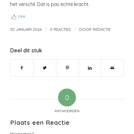
het verschil. Dat is pas echte kracht.
Like
/
/
30 JANUARI 2026
0 REACTIES
DOOR
REDACTIE
Deel dit stuk
0
ANTWOORDEN
Plaats een Reactie
Meepraten?