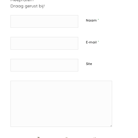
Draag gerust bij!
*
Naam
*
E-mail
Site