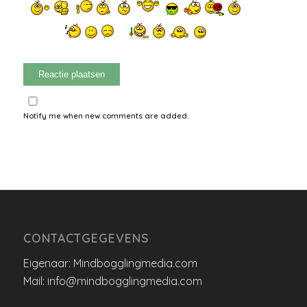
Notify me when new comments are added.
CONTACTGEGEVENS
Eigenaar: Mindbogglingmedia.com
Mail: info@mindbogglingmedia.com