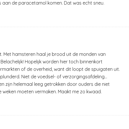
 aan de paracetamol komen. Dat was echt sneu.
het. Met hamsteren haal je brood uit de monden van
Belachelijk! Hopelijk worden hier toch binnenkort
arkten of de overheid, want dit loopt de spuigaten uit.
geplunderd. Niet de voedsel- of verzorgingsafdeling…
n zijn helemaal leeg getrokken door ouders die niet
e weken moeten vermaken. Maakt me zo kwaad.