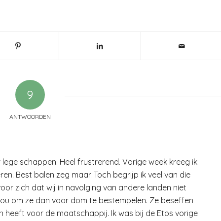
9
ANTWOORDEN
r lege schappen. Heel frustrerend. Vorige week kreeg ik
ren. Best balen zeg maar. Toch begrijp ik veel van die
voor zich dat wij in navolging van andere landen niet
 nou om ze dan voor dom te bestempelen. Ze beseffen
n heeft voor de maatschappij. Ik was bij de Etos vorige