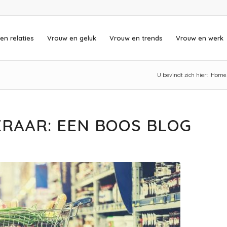
en relaties
Vrouw en geluk
Vrouw en trends
Vrouw en werk
U bevindt zich hier:
Home
RAAR: EEN BOOS BLOG