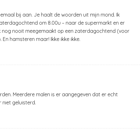
helemaal bij aan. Je haalt de woorden uit mijn mond. Ik
 zaterdagochtend om 8.00u – naar de supermarkt en er
ik nog nooit meegemaakt op een zaterdagochtend (voor
). En hamsteren maar! Ikke ikke ikke.
orden. Meerdere malen is er aangegeven dat er echt
niet geluisterd.