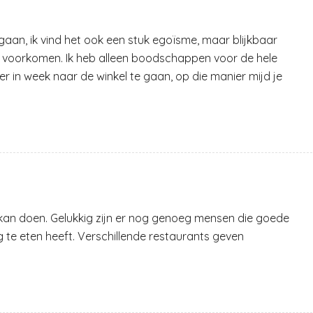
gaan, ik vind het ook een stuk egoïsme, maar blijkbaar
 voorkomen. Ik heb alleen boodschappen voor de hele
 in week naar de winkel te gaan, op die manier mijd je
 kan doen. Gelukkig zijn er nog genoeg mensen die goede
g te eten heeft. Verschillende restaurants geven