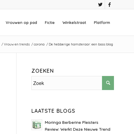
Vrouwen op pad
Fictie
Winkelstraat
Platform
/
Vrouw en trends
/
corona
/
De hebberige hamsteraar: een boos blog
ZOEKEN
LAATSTE BLOGS
Moringa Berberine Pleisters
Review: Werkt Deze Nieuwe Trend