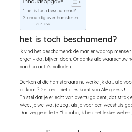
Inhoudsopgave
het is toch beschamend?
onaardig over hamsteren
sneu…..
het is toch beschamend?
Ik vind het beschamend: de manier waarop mensen a
erger – dat blijven doen. Ondanks alle waarschuwi
van hun auto’s volladen.
Denken al die hamsteraars nu werkelijk dat, alle vo
bij komt? Get real, niet alles komt van AliExpress !
En stel dat je er echt van overtuigd bent, dat stra
Weet je wel wat je zegt als je voor een weeshuis gaat
Dan zeg je in feite: “hahaha, ik heb het lekker wel en 