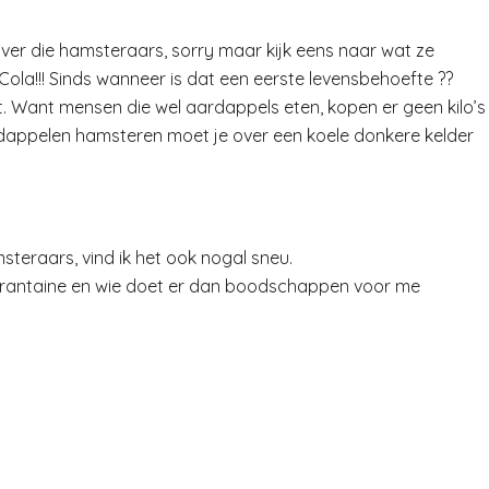
 over die hamsteraars, sorry maar kijk eens naar wat ze
 Cola!!! Sinds wanneer is dat een eerste levensbehoefte ??
t. Want mensen die wel aardappels eten, kopen er geen kilo’s
ardappelen hamsteren moet je over een koele donkere kelder
teraars, vind ik het ook nogal sneu.
uarantaine en wie doet er dan boodschappen voor me