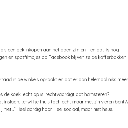
ls een gek inkopen aan het doen zijn en – en dat is nog
ngen en spotfilmpjes op Facebook blijven ze de kofferbakken
orraad in de winkels opraakt en dat er dan helemaal niks mee
kjes de koek echt op is, rechtvaardigt dat hamsteren?
 inslaan, terwijl je thuis toch echt maar met z’n vieren bent?
jij niet…” Heel aardig hoor. Heel sociaal, maar niet heus.