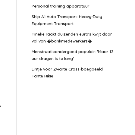
Personal training apparatuur
Ship A1 Auto Transport: Heavy-Duty
Equipment Transport
Tineke raakt duizenden euro's kwijt door
val van �bankmedewerkers�
Menstruatieondergoed populair: 'Maar 12
uur dragen is te lang'
Lintje voor Zwarte Cross-boegbeeld
Tante Rikie
r
?