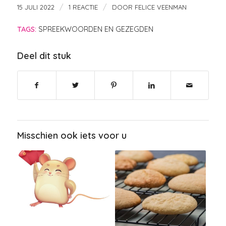
/
/
15 JULI 2022
1 REACTIE
DOOR
FELICE VEENMAN
TAGS:
SPREEKWOORDEN EN GEZEGDEN
Deel dit stuk
Misschien ook iets voor u