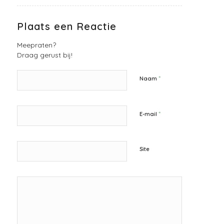
Plaats een Reactie
Meepraten?
Draag gerust bij!
*
Naam
*
E-mail
Site