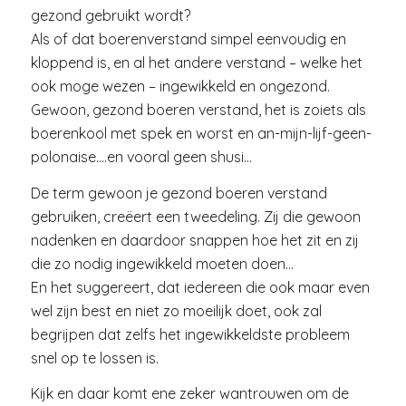
gezond gebruikt wordt?
Als of dat boerenverstand simpel eenvoudig en
kloppend is, en al het andere verstand – welke het
ook moge wezen – ingewikkeld en ongezond.
Gewoon, gezond boeren verstand, het is zoiets als
boerenkool met spek en worst en an-mijn-lijf-geen-
polonaise….en vooral geen shusi…
De term gewoon je gezond boeren verstand
gebruiken, creëert een tweedeling. Zij die gewoon
nadenken en daardoor snappen hoe het zit en zij
die zo nodig ingewikkeld moeten doen…
En het suggereert, dat iedereen die ook maar even
wel zijn best en niet zo moeilijk doet, ook zal
begrijpen dat zelfs het ingewikkeldste probleem
snel op te lossen is.
Kijk en daar komt ene zeker wantrouwen om de