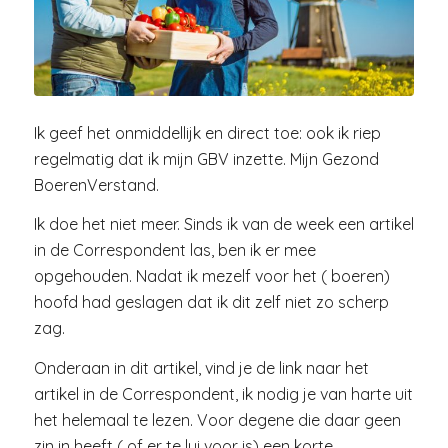
Ik geef het onmiddellijk en direct toe: ook ik riep
regelmatig dat ik mijn GBV inzette. Mijn Gezond
BoerenVerstand.
Ik doe het niet meer. Sinds ik van de week een artikel
in de Correspondent las, ben ik er mee
opgehouden. Nadat ik mezelf voor het ( boeren)
hoofd had geslagen dat ik dit zelf niet zo scherp
zag.
Onderaan in dit artikel, vind je de link naar het
artikel in de Correspondent, ik nodig je van harte uit
het helemaal te lezen. Voor degene die daar geen
zin in heeft ( of er te lui voor is) een korte