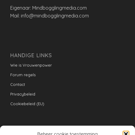
Eigenaar: Mindbogglingmedia.com
Mail: info@mindbogglingmedia.com
HANDIGE LINKS
Wie is Vrouwenpower
Forum regels
Contact
Privacybeleid
Cookiebeleid (EU)
Beheer cookie toestemming