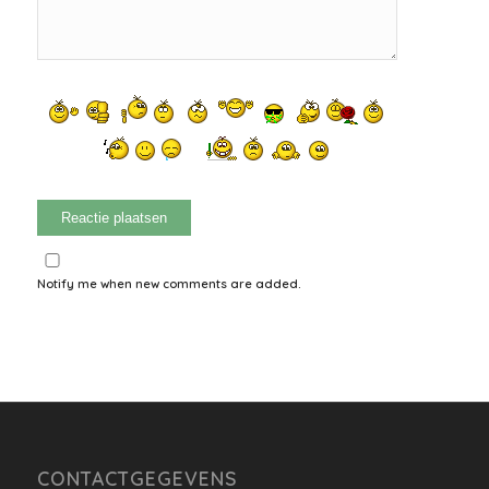
Notify me when new comments are added.
CONTACTGEGEVENS