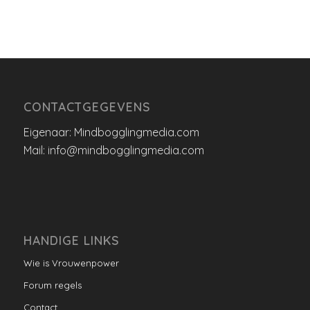
CONTACTGEGEVENS
Eigenaar: Mindbogglingmedia.com
Mail: info@mindbogglingmedia.com
HANDIGE LINKS
Wie is Vrouwenpower
Forum regels
Contact