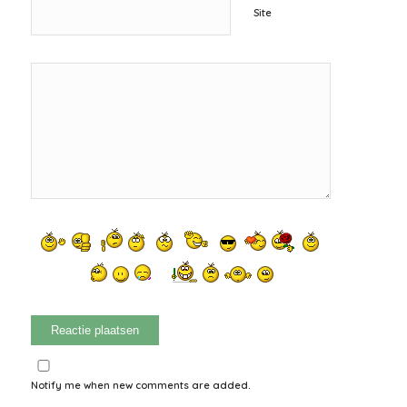
Site
Notify me when new comments are added.