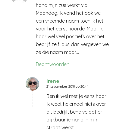
haha mijn zus werkt via
Maandag, ik vond het ook wel
een vreemde naam toen ik het
voor het eerst hoorde. Maar ik
hoor wel veel positiefs over het
bedrijf zelf, dus dan vergeven we
ze die naam maar…
Beantwoorden
Irene
21 september 2018 op 20:44
zegt:
Ben ik wel met je eens hoor,
ik weet helemaal niets over
dit bedrijf, behalve dat er
blijkbaar iemand in mijn
straat werkt.