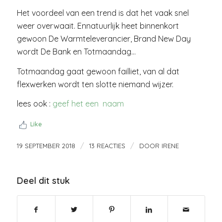
Het voordeel van een trend is dat het vaak snel
weer overwaait. Ennatuurlijk heet binnenkort
gewoon De Warmteleverancier, Brand New Day
wordt De Bank en Totmaandag…
Totmaandag gaat gewoon failliet, van al dat
flexwerken wordt ten slotte niemand wijzer.
lees ook :
geef het een naam
Like
/
/
19 SEPTEMBER 2018
13 REACTIES
DOOR
IRENE
Deel dit stuk