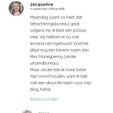
Jacqueline
19 september 2018 op 08:38
zegt:
Maandag (want zo heet dat
detacheringsbureau) gaat
volgens mij al best een poosje
mee. Wij hebben er nu ook
iemand van ingehuurd. Vind het
altijd nog een betere naam dan
Miss Moneypenny (ander
uitzendbureau).
Maar verder kan ik maar beter
mijn mond houden, want ik heb
ook een absurde naam voor mijn
blog, haha!
Beantwoorden