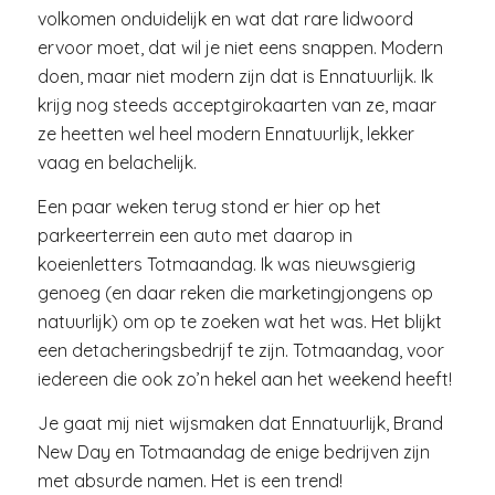
volkomen onduidelijk en wat dat rare lidwoord
ervoor moet, dat wil je niet eens snappen. Modern
doen, maar niet modern zijn dat is Ennatuurlijk. Ik
krijg nog steeds acceptgirokaarten van ze, maar
ze heetten wel heel modern Ennatuurlijk, lekker
vaag en belachelijk.
Een paar weken terug stond er hier op het
parkeerterrein een auto met daarop in
koeienletters Totmaandag. Ik was nieuwsgierig
genoeg (en daar reken die marketingjongens op
natuurlijk) om op te zoeken wat het was. Het blijkt
een detacheringsbedrijf te zijn. Totmaandag, voor
iedereen die ook zo’n hekel aan het weekend heeft!
Je gaat mij niet wijsmaken dat Ennatuurlijk, Brand
New Day en Totmaandag de enige bedrijven zijn
met absurde namen. Het is een trend!